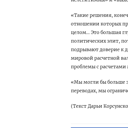
«Такие решения, конеч
отношении которых пр
целом... Это большая 
политических элит, по
подрывают доверие к д
мировой расчетной вал
проблемы с расчетами 
«Мы могли бы больше з
переводах, мы ограни
(Текст Дарьи Корсунск