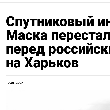
Спутниковый и
Маска перестал
перед российс
на Харьков
17.05.2024