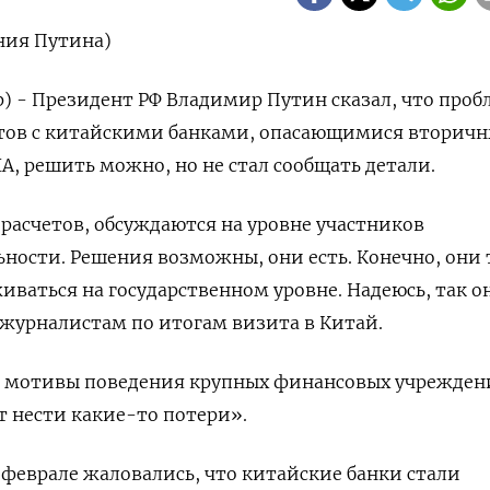
ния Путина)
р) - Президент РФ Владимир Путин сказал, что проб
тов с китайскими банками, опасающимися вторич
А, решить можно, но не стал сообщать детали.
расчетов, обсуждаются на уровне участников
ности. Решения возможны, они есть. Конечно, они 
ваться на государственном уровне. Надеюсь, так о
н журналистам по итогам визита в Китай.
ть мотивы поведения крупных финансовых учрежде
т нести какие-то потери».
феврале жаловались, что китайские банки стали