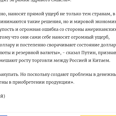
но, наносят прямой ущерб не только тем странам, в
инимаются такие решения, но и мировой экономик
глупость и огромная ошибка со стороны американски
тому что они сами себе наносят огромный ущерб,
оллару и постепенно сворачивают состояние доллар
юты и резервной валюты», - сказал Путин, признав
мешают росту торговли между Россией и Китаем.
акупать. Но поскольку создают проблемы в денежн
чены в приобретении продукции».
ой)