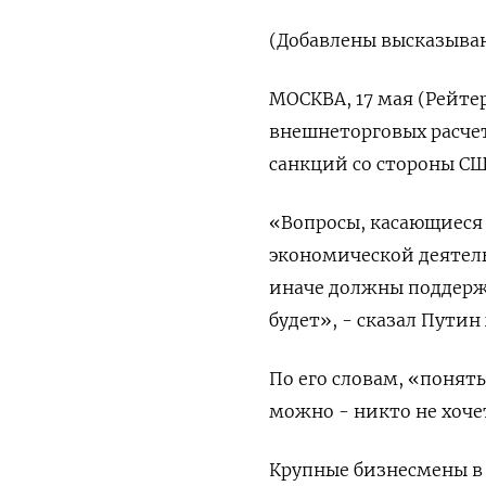
(Добавлены высказыва
МОСКВА, 17 мая (Рейте
внешнеторговых расче
санкций со стороны СШ
«Вопросы, касающиеся 
экономической деятель
иначе должны поддержи
будет», - сказал Пути
По его словам, «поня
можно - никто не хоче
Крупные бизнесмены в 