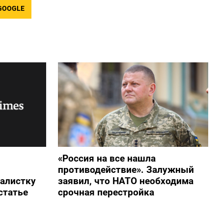
GOOGLE
«Россия на все нашла
противодействие». Залужный
алистку
заявил, что НАТО необходима
статье
срочная перестройка