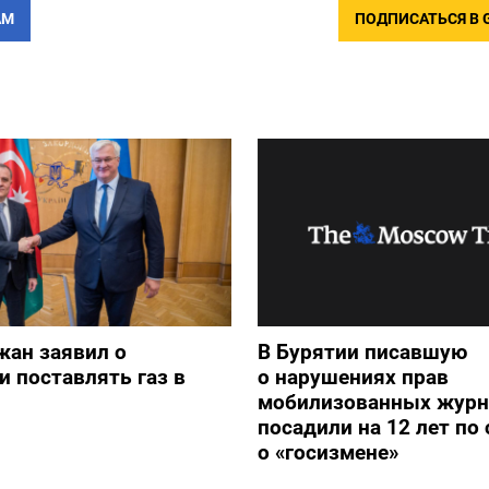
АМ
ПОДПИСАТЬСЯ В 
жан заявил о
В Бурятии писавшую
и поставлять газ в
о нарушениях прав
мобилизованных журн
посадили на 12 лет по 
о «госизмене»