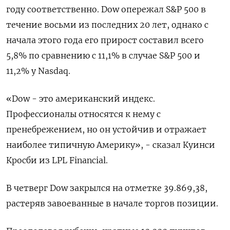
году соответственно. Dow опережал S&P 500 в
течение восьми из последних 20 лет, однако с
начала этого года его прирост составил всего
5,8% по сравнению с 11,1% в случае S&P 500 и
11,2% у Nasdaq.
«Dow - это американский индекс.
Профессионалы относятся к нему с
пренебрежением, но он устойчив и отражает
наиболее типичную Америку», - сказал Куинси
Кросби из LPL Financial.
В четверг Dow закрылся на отметке 39.869,38,
растеряв завоеванные в начале торгов позиции.