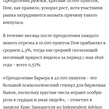
Преодолевая рубежи, кратные 10.000 пунктов,
Dow, как правило, ускорял рост, хотя участники
рынка затрудняются назвать причину такого
импульса.
В течение месяца после преодоления каждого
нового отрезка в 10.000 пунктов Dow прибавлял в
среднем 4,3%, тогда как средний скользящий
месячный прирост индекса за период с мая 1896
года - всего 0,57%.
«Преодоление барьера в 40.000 пунктов - это
большой психологический стимул для биржевых
быков, поскольку круглые числа играют особую
роль в сердцах и умах людей», - отметил в
записке Крис Заккарелли из Independent Advisor