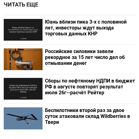
ЧИТАТЬ ЕЩЕ
Юань вблизи пика 3-х с половиной
лет, инвесторы ждут выхода
торговых данных КНР
Российские силовики завели
рекордное за 15 лет число дел об
отмывании денег
Сборы по нефтяному НДПИ в бюджет
РФ в августе повторят результат
июля 26г--расчёт Рейтер
Беспилотники второй раз за двое
суток атаковали склад Wildberries в
Твери