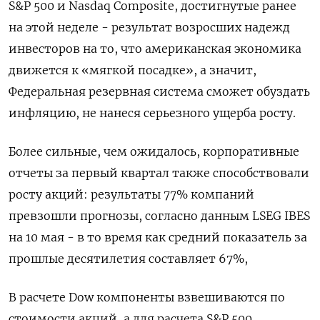
S&P 500 и Nasdaq Composite, достигнутые ранее
на этой неделе - результат возросших надежд
инвесторов на то, что американская экономика
движется к «мягкой посадке», а значит,
Федеральная резервная система сможет обуздать
инфляцию, не нанеся серьезного ущерба росту.
Более сильные, чем ожидалось, корпоративные
отчеты за первый квартал также способствовали
росту акций: результаты 77% компаний
превзошли прогнозы, согласно данным LSEG IBES
на 10 мая - в то время как средний показатель за
прошлые десятилетия составляет 67%,
В расчете Dow компоненты взвешиваются по
стоимости акций, а для расчета S&P 500