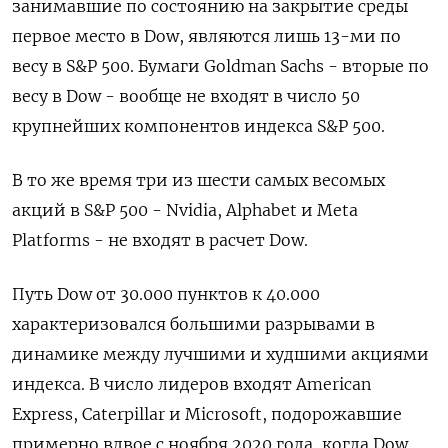
занимавшие по состоянию на закрытие среды
первое место в Dow, являются лишь 13-ми по
весу в S&P 500. Бумаги Goldman Sachs - вторые по
весу в Dow - вообще не входят в число 50
крупнейших компонентов индекса S&P 500.
В то же время три из шести самых весомых
акций в S&P 500 - Nvidia, Alphabet и Meta
Platforms - не входят в расчет Dow.
Путь Dow от 30.000 пунктов к 40.000
характеризовался большими разрывами в
динамике между лучшими и худшими акциями
индекса. В число лидеров входят American
Express, Caterpillar и Microsoft, подорожавшие
примерно вдвое с ноября 2020 года, когда Dow