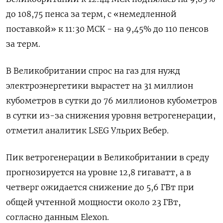
до 108,75 пенса за терм, с «немедленной
поставкой» к 11:30 МСК - на 9,45% до 110 пенсов
за терм.
В Великобритании спрос на газ для нужд
электроэнергетики вырастет на 31 миллион
кубометров в сутки до 76 миллионов кубометров
в сутки из-за снижения уровня ветрогенерации,
отметил аналитик LSEG Ульрих Вебер.
Пик ветрогенерации в Великобритании в среду
прогнозируется на уровне 12,8 гигаватт, а в
четверг ожидается снижение до 5,6 ГВт при
общей учтенной мощности около 23 ГВт,
согласно данным Elexon.