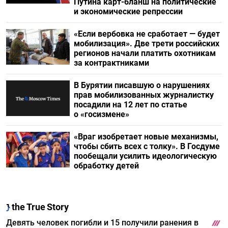
Путина карт-бланш на политические
и экономические репрессии
«Если вербовка не сработает — будет
мобилизация». Две трети российских
регионов начали платить охотникам
за контрактниками
В Бурятии писавшую о нарушениях
прав мобилизованных журналистку
посадили на 12 лет по статье
о «госизмене»
«Враг изобретает новые механизмы,
чтобы сбить всех с толку». В Госдуме
пообещали усилить идеологическую
обработку детей