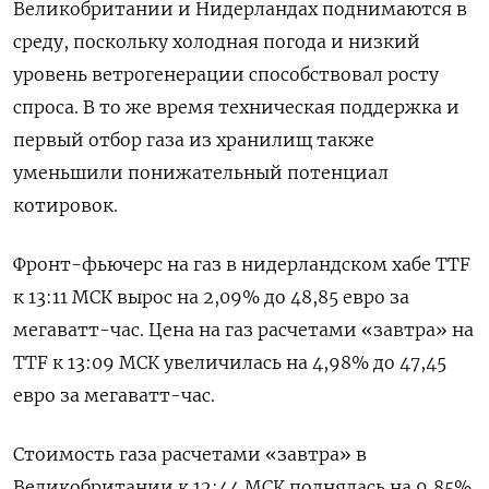
Великобритании и Нидерландах поднимаются в
среду, поскольку холодная погода и низкий
уровень ветрогенерации способствовал росту
спроса. В то же время техническая поддержка и
первый отбор газа из хранилищ также
уменьшили понижательный потенциал
котировок.
Фронт-фьючерс на газ в нидерландском хабе TTF
к 13:11 МСК вырос на 2,09% до 48,85 евро за
мегаватт-час. Цена на газ расчетами «завтра» на
TTF к 13:09 МСК увеличилась на 4,98% до 47,45
евро за мегаватт-час.
Стоимость газа расчетами «завтра» в
Великобритании к 12:44 МСК поднялась на 9,85%