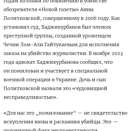
годам колонии по обвинению в убийстве
обозревателя «Новой газеты» Анны
Политковской, совершенному в 2006 году. Как
установил суд, Хаджикурбанов был членом
преступной группы, созданной уроженцем
Чечни Лом-Али Гайтукаевым для исполнения
заказа на убийство журналистки. В ноябре 2023
года адвокат Хаджикурбанова сообщил, что
он помилован и участвует в специальной
военной операции в Украине. Дочь и сын
Политковской назвали это «чудовищной
несправедливостью».
«Для нас это „помилование“ — не свидетельство
искупления вины и раскаяния убийцы. Это —
чудовищный факт несправедливости