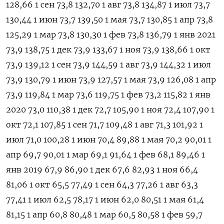
128,66 1 сен 73,8 132,70 1 авг 73,8 134,87 1 июл 73,7
130,44 1 июн 73,7 139,50 1 мая 73,7 130,85 1 апр 73,8
125,29 1 мар 73,8 130,30 1 фев 73,8 136,79 1 янв 2021
73,9 138,75 1 дек 73,9 133,67 1 ноя 73,9 138,66 1 окт
73,9 139,12 1 сен 73,9 144,59 1 авг 73,9 144,32 1 июл
73,9 130,79 1 июн 73,9 127,57 1 мая 73,9 126,08 1 апр
73,9 119,84 1 мар 73,6 119,75 1 фев 73,2 115,82 1 янв
2020 73,0 110,38 1 дек 72,7 105,90 1 ноя 72,4 107,90 1
окт 72,1 107,85 1 сен 71,7 109,48 1 авг 71,3 101,92 1
июл 71,0 100,28 1 июн 70,4 89,88 1 мая 70,2 90,01 1
апр 69,7 90,01 1 мар 69,1 91,64 1 фев 68,1 89,46 1
янв 2019 67,9 86,90 1 дек 67,6 82,93 1 ноя 66,4
81,06 1 окт 65,5 77,49 1 сен 64,3 77,26 1 авг 63,3
77,41 1 июл 62,5 78,17 1 июн 62,0 80,51 1 мая 61,4
81,15 1 апр 60,8 80,48 1 мар 60,5 80,58 1 фев 59,7