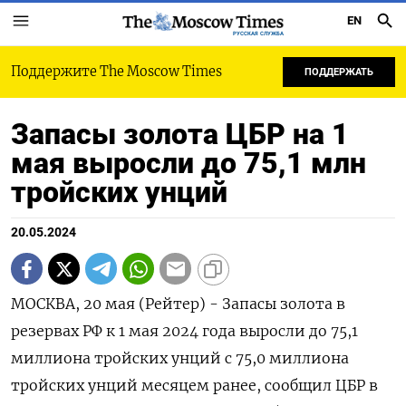
EN
РУССКАЯ СЛУЖБА
Поддержите The Moscow Times
ПОДДЕРЖАТЬ
Запасы золота ЦБР на 1
мая выросли до 75,1 млн
тройских унций
20.05.2024
МОСКВА, 20 мая (Рейтер) - Запасы золота в
резервах РФ к 1 мая 2024 года выросли до 75,1
миллиона тройских унций с 75,0 миллиона
тройских унций месяцем ранее, сообщил ЦБР в