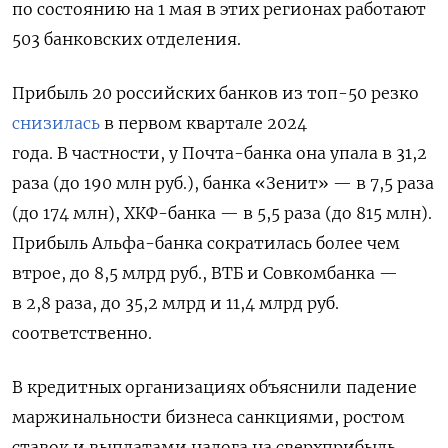
по состоянию на 1 мая в этих регионах работают
503 банковских отделения.
Прибыль 20 российских банков из топ-50 резко
снизилась
в первом квартале 2024
года. В частности, у Почта-банка она упала в 31,2
раза (до 190 млн руб.), банка «Зенит» — в 7,5 раза
(до 174 млн), ХКФ-банка — в 5,5 раза (до 815 млн).
Прибыль Альфа-банка сократилась более чем
втрое, до 8,5 млрд руб., ВТБ и Совкомбанка —
в 2,8 раза, до 35,2 млрд и 11,4 млрд руб.
соответственно.
В кредитных организациях объяснили падение
маржинальности бизнеса санкциями, ростом
ставок и выплатами налога на сверхприбыль,