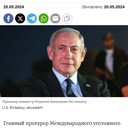
20.05.2024
Обновлено:
20.05.2024
Премьер-министр Израиля Биньямин Нетаньяху
U.S. Embassy Jerusalem
Главный прокурор Международного уголовного