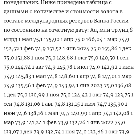
понедельник. Ниже приведена таблица с
данными о количестве и стоимости золота в
составе международных резервов Банка России
по состоянию на отчетную дату: Au, млн тр.унц $
млрд 1 мая 75,1 175,90 1 апр 75,0 166,04 1 мар 74,9
152,52 1 фев 74,9 151,52 1 янв 2024 75,0 155,86 1 дек
75,0 151,88 1 ноя 75,0 148,68 1 окт 75,0 140,50 1 сен
75,0 144,74 1 авг 74,9 145,78 1 июл 74,9 142,92 1 июн
74,9 145,83 1 мая 74,8 148,60 1 апр 74,8 147,01 1 мар
74,9 135,56 1 фев 74,9 143,94 1 янв 2023 75,0 136,08
1 дек 75,0 130,99 1 ноя 75,0 124,42 1 окт 74,9 123,75 1
сен 74,8 131,06 1 авг 74,8 131,15 1 июл 74,7 135,90 1
июн 74,6 138,16 1 мая 74,7 140,99 1 апр 74,1 142,08 1
мар 73,9 141,24 1 фев 73,9 132,26 1 янв 2022 74,0
133,07 1 дек 73,9 132,74 1 ноя 74,0 132,86 1 окт 73,9