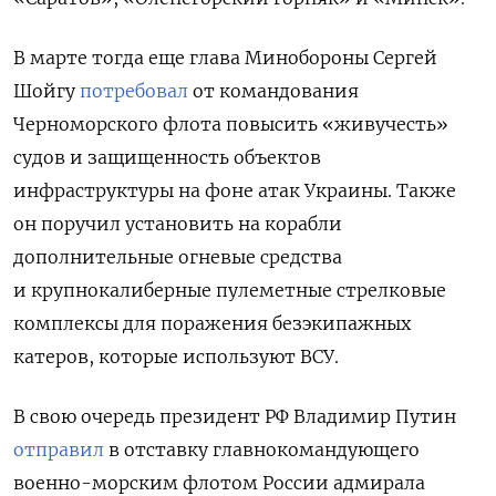
В марте тогда еще глава Минобороны Сергей
Шойгу
потребовал
от командования
Черноморского флота повысить «живучесть»
судов и защищенность объектов
инфраструктуры на фоне атак Украины. Также
он поручил установить на корабли
дополнительные огневые средства
и крупнокалиберные пулеметные стрелковые
комплексы для поражения безэкипажных
катеров, которые используют ВСУ.
В свою очередь президент РФ Владимир Путин
отправил
в отставку главнокомандующего
военно-морским флотом России адмирала