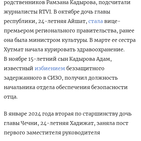
родственников Рамзана Кадырова, подсчитали
журналисты RTVI. В
октябре дочь главы
республики, 24-летняя Айшат,
стала
вице-
премьером регионального правительства, ранее
она была министром культуры. В марте ее сестра
Хутмат начала курировать здравоохранение.
В ноябре 15-летний сын Кадырова Адам,
известный
избиением
беззащитного
задержанного в СИЗО, получил должность
начальника отдела обеспечения безопасности
отца.
В январе 2024 года вторая по старшинству дочь
главы Чечни, 24-летняя Хадижат, заняла пост
первого заместителя руководителя