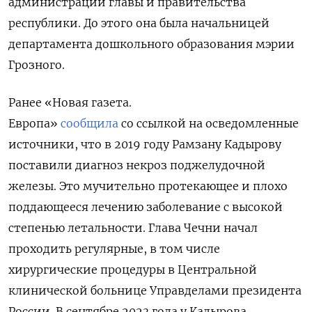
администрации главы и правительства
республики. До этого она была начальницей
департамента дошкольного образования мэрии
Грозного.
Ранее «Новая газета.
Европа»
сообщила
со ссылкой на осведомленные
источники, что в 2019 году Рамзану Кадырову
поставили диагноз некроз поджелудочной
железы. Это мучительно протекающее и плохо
поддающееся лечению заболевание с высокой
степенью летальности. Глава Чечни начал
проходить регулярные, в том числе
хирургические процедуры в Центральной
клинической больнице Управделами президента
России. В сентябре 2023 года у Кадырова