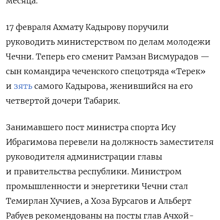
месяца.
17 февраля Ахмату Кадырову поручили
руководить министерством по делам молодежи
Чечни. Теперь его сменит Рамзан Висмурадов —
сын командира чеченского спецотряда «Терек»
и
зять
самого Кадырова, женившийся на его
четвертой дочери Табарик.
Занимавшего пост министра спорта Ису
Ибрагимова перевели на должность заместителя
руководителя администрации главы
и правительства республики.
Министром
промышленности и энергетики Чечни стал
Темирлан Хучиев, а Хоза Бурсагов и Альберт
Рабуев рекомендованы на посты глав Ачхой-