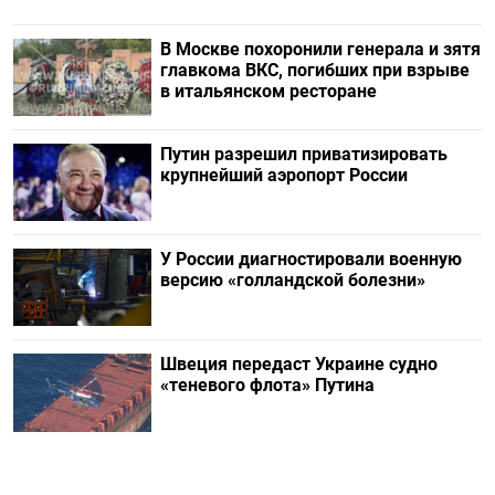
В Москве похоронили генерала и зятя
главкома ВКС, погибших при взрыве
в итальянском ресторане
Путин разрешил приватизировать
крупнейший аэропорт России
У России диагностировали военную
версию «голландской болезни»
Швеция передаст Украине судно
«теневого флота» Путина