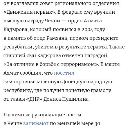
он возглавлял совет регионального отделения
«Движения первых». В феврале ему вручили
высшую награду Чечни — орден Ахмата
Кадырова, который появился в 2004 году
в память об отце Рамзана, первом президенте
республики, убитом в результате теракта. Также
старший сын Кадырова отмечен наградой
«За отличие в борьбе с терроризмом». В марте
Ахмат сообщил, что
посетил
самопровозглашенную Донецкую народную
республику, где получил почетную грамоту
от главы «ДНР» Дениса Пушилина.
Различные руководящие посты
в Чечне
занимают
по меньшей мере 30