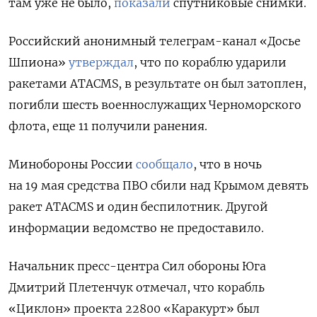
там уже не было,
показали
спутниковые снимки.
Российский анонимный телеграм-канал «Досье
Шпиона»
утверждал
, что по кораблю ударили
ракетами ATACMS, в результате он был затоплен,
погибли шесть военнослужащих Черноморского
флота, еще 11 получили ранения.
Минобороны России
сообщало
, что в ночь
на 19 мая средства ПВО сбили над Крымом девять
ракет ATACMS и один беспилотник. Другой
информации ведомство не предоставило.
Начальник пресс-центра Сил обороны Юга
Дмитрий Плетенчук отмечал, что корабль
«Циклон» проекта 22800
«Каракурт»
был