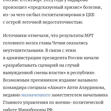
произошел «предсказуемый кризис» болезни,
из-за чего он был госпитализирован в ЦКБ
с острой легочной недостаточностью.
Источники отмечали, что результаты МРТ
головного мозга главы Чечни оказались
неутешительными. В связи с этим
в
администрации президента России начали
«разрабатывать сценарий на случай
вынужденной смены власти» в республике.
Возможным преемником издание называло
командира спецназа «Ахмат» Апти Алаудинова,
недавно
назначенного
заместителем начальника
Главного управления по военно-политической
работе Минобороны РФ.