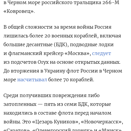
в Черном море российского тральщика 266-М
«Ковровец».
В общей сложности за время войны Россия
лишилась более 20 военных кораблей, включая
большие десантные (БДК), подводные лодки
и флагманский крейсер «Москва»,
следует
из подсчетов Oryx на основе открытых данных.
До вторжения в Украину флот России в Черном
море
насчитывал
более 70 кораблей.
Среди получивших повреждения либо
затопленных — пять из семи БДК, которые
находились в составе флота перед началом
войны. Это «Цезарь Куников», «Новочеркасск»,
«Саратов», «Оленегорский горняк» и «Минск».