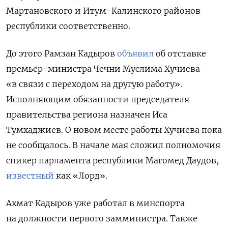
Мартановского и Итум-Калинского районов
республики соответственно.
До этого Рамзан Кадыров
объявил
об отставке
премьер-министра Чечни Муслима Хучиева
«в связи с переходом на другую работу».
Исполняющим обязанности председателя
правительства региона назначен Иса
Тумхаджиев. О новом месте работы Хучиева пока
не сообщалось.
В начале мая сложил полномочия
спикер парламента республики Магомед Даудов,
известный
как «Лорд».
Ахмат Кадыров уже работал в минспорта
на должности первого замминистра. Также