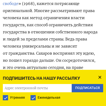
свободе
» (1968), кажется потрясающе
оригинальной. Многие рассматривают права
человека как метод ограничения власти
государств, как способ ограничить действия
государства в отношении собственного народа
и людей за пределами страны. Ведь права
человека универсальны и не зависят
от гражданства. Сахаров воспринял эту идею,
но пошел гораздо дальше. Он сосредоточился,
и это очень актуально сегодня, на праве
свободного обмена информацией и праве без
ПОДПИШИТЕСЬ НА НАШУ РАССЫЛКУ
страха ее обсуждать.
ПОДПИСАТЬСЯ
Права человека — это радикальная идея
Утренняя
Еженедельная
Это не просто ограничение, устанавливающее,