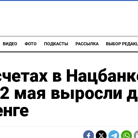
ВИДЕО
ФОТО
ПОДКАСТЫ
РАССЫЛКА
ВЫБОР РЕДАК
счетах в Нацбанк
22 мая выросли 
енге