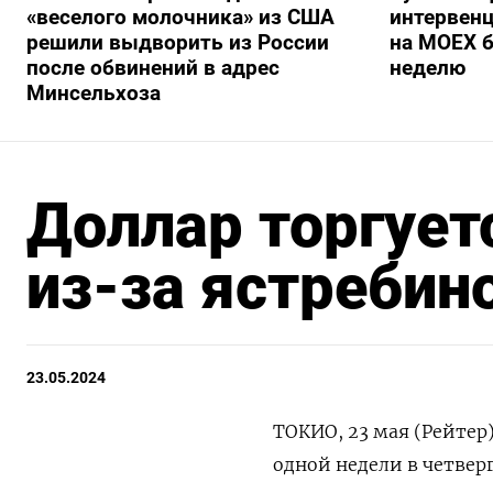
«веселого молочника» из США
интервенц
решили выдворить из России
на МОЕХ б
после обвинений в адрес
неделю
Минсельхоза
Доллар торгует
из-за ястребин
23.05.2024
ТОКИО, 23 мая (Рейтер
одной недели в четверг