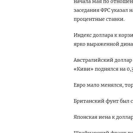
начала мая по отношен
заседания ФРС указал 
процентные ставки.
Индекс доллара к корз
ярко выраженной динам
Австралийский доллар 
«Киви» поднялся на 0,3%
Евро мало менялся, торг
Британский фунт был ст
Японская иена к долла