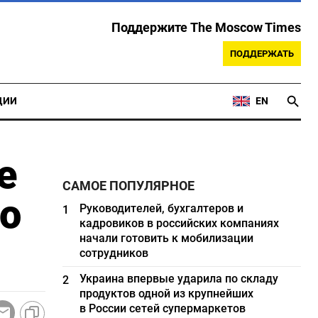
Поддержите The Moscow Times
ПОДДЕРЖАТЬ
ЦИИ
EN
е
САМОЕ ПОПУЛЯРНОЕ
до
Руководителей, бухгалтеров и
1
кадровиков в российских компаниях
начали готовить к мобилизации
сотрудников
Украина впервые ударила по складу
2
продуктов одной из крупнейших
в России сетей супермаркетов