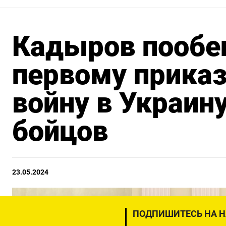
Кадыров пообе
первому приказ
войну в Украин
бойцов
23.05.2024
ПОДПИШИТЕСЬ НА 