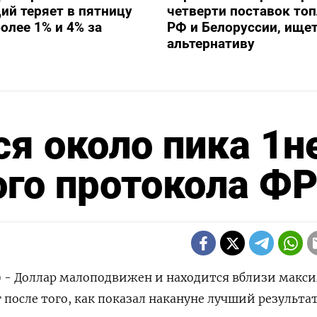
ий теряет в пятницу
четверти поставок топ
олее 1% и 4% за
РФ и Белоруссии, ище
альтернативу
ся около пика 1н
ого протокола Ф
) - Доллар малоподвижен и находится вблизи макс
 после того, как показал накануне лучший результат