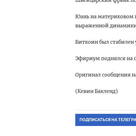
Швейцарский франк подо
Юань на материковом 
выраженной динамики, т
Биткоин был стабилен 
Эфириум поднялся на 0,
Оригинал сообщения на
(Кевин Бакленд)
ПОДПИСАТЬСЯ НА ТЕЛЕГР