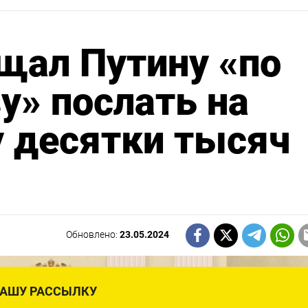
щал Путину «по
у» послать на
у десятки тысяч
Обновлено:
23.05.2024
НАШУ РАССЫЛКУ