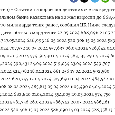
тер) - Остатки на корреспондентских счетах креди
льном банке Казахстана на 22 мая выросли до 668,
,770 миллиарда тенге ранее, сообщил ЦБ. Ниже следу
дату: объем в млрд тенге 22.05.2024 668,696 21.05.2
17 17.05.2024 646,993 16.05.2024 520,908 15.05.2024 58
.2024 707,532 10.05.2024 557,633 06.05.2024 726,842 04.
09 02.05.2024 574,504 30.04.2024 563,135 29.04.2024 60
4.2024 590,431 24.04.2024 519,034 23.04.2024 549,707
4.2024 524,982 18.04.2024 681,256 17.04.2024 592,580
.2024 620,247 12.04.2024 507,640 11.04.2024 484,542 10
608 08.04.2024 485,813 05.04.2024 605,490 04.04.2024 
4.2024 682,820 01.04.2024 554,005 29.03.2024 574,750
3.2024 581,756 26.03.2024 586,742 20.03.2024 586,161
.2024 540,406 15.03.2024 586,090 14.03.2024 528,358 13.