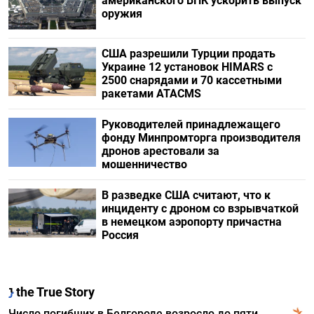
американского ВПК ускорить выпуск
оружия
США разрешили Турции продать
Украине 12 установок HIMARS с
2500 снарядами и 70 кассетными
ракетами ATACMS
Руководителей принадлежащего
фонду Минпромторга производителя
дронов арестовали за
мошенничество
В разведке США считают, что к
инциденту с дроном со взрывчаткой
в немецком аэропорту причастна
Россия