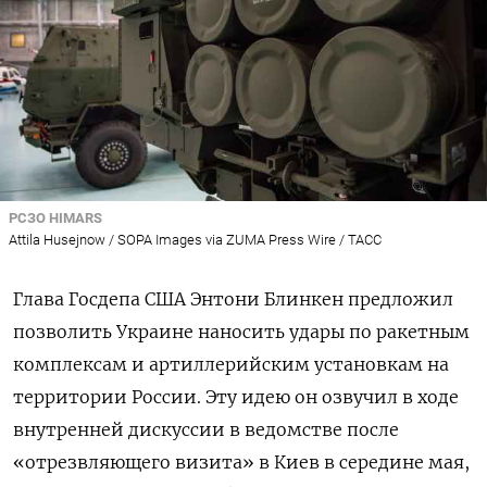
РСЗО HIMARS
Attila Husejnow / SOPA Images via ZUMA Press Wire / ТАСС
Глава Госдепа США Энтони Блинкен предложил
позволить Украине наносить удары по ракетным
комплексам и артиллерийским установкам на
территории России. Эту идею он озвучил в ходе
внутренней дискуссии в ведомстве после
«отрезвляющего визита»
в Киев в середине мая,