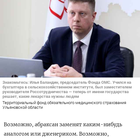
Знакомьтесь: Илья Баландин, председатель Фонда ОМС. Учился на
бухгалтера в сельскохозяйственном институте, был заместителем
руководителя Россотрудничества — теперь от имени государства
решает, какие лекарства нужны людям
Территориальный фонд обязательного медицинского страхования
Ульяновской области
Возможно, абраксан заменят каким-нибудь
аналогом или дженериком. Возможно,