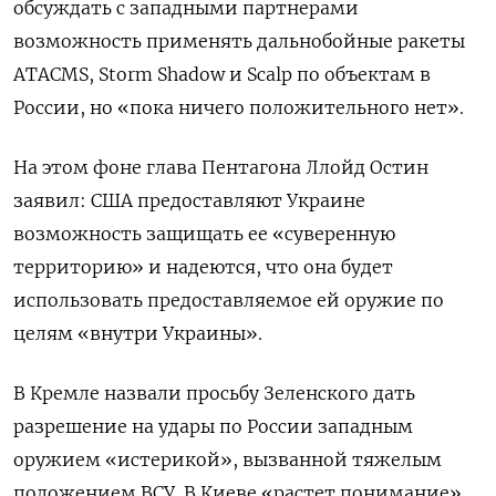
обсуждать с западными партнерами
возможность применять дальнобойные ракеты
ATACMS, Storm
Shadow и Scalp
по объектам в
России, но «пока ничего положительного нет».
На этом фоне глава Пентагона Ллойд Остин
заявил: США предоставляют Украине
возможность защищать ее «суверенную
территорию» и надеются, что она будет
использовать предоставляемое ей оружие по
целям «внутри Украины».
В Кремле назвали просьбу Зеленского дать
разрешение на удары по России западным
оружием «истерикой», вызванной тяжелым
положением ВСУ. В Киеве «растет понимание»