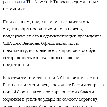
рассказали
The
New
York
Times
осведомленные
источники.
По их словам, предложение находится «на
стадии формирования» и пока неясно,
поддержат ли его в администрации президента
США Джо Байдена. Официально идею
президенту, который всегда проявлял особую
осторожность в этом вопросе, еще не
представили.
Как отметили источники NYT, позиция самого
Блинкена изменилась, поскольку Россия открыла
новый фронт на севере Харьковской области
Украины и усилила удары по самому Харькову,
зная, что в ответ Киев может использовать