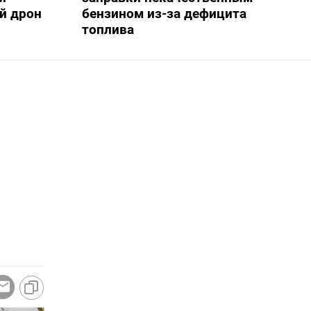
й дрон
бензином из-за дефицита
топлива