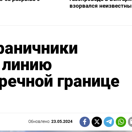
взорвался неизвестны
раничники
 линию
речной границе
Обновлено:
23.05.2024