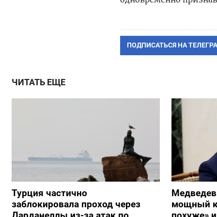
ПОДПИСАТЬСЯ НА ТЕЛЕГР
ЧИТАТЬ ЕЩЕ
Турция частично
Медведев
заблокировала проход через
мощный к
Дарданеллы из-за атак по
похуже» и