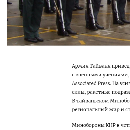
Армия Тайваня привед
с военными учениями,
Associated Press. На 
силы, ракетные подраз
В тайваньском Минобо
региональный мир и ст
Минобороны КНР в четв