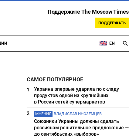
Поддержите The Moscow Times
ПОДДЕРЖАТЬ
ЦИИ
EN
САМОЕ ПОПУЛЯРНОЕ
Украина впервые ударила по складу
1
продуктов одной из крупнейших
в России сетей супермаркетов
2
МНЕНИЯ
ВЛАДИСЛАВ ИНОЗЕМЦЕВ
Союзники Украины должны сделать
россиянам решительное предложение —
до сентябрьских «выборов»