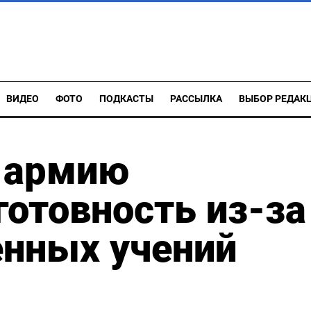
ВИДЕО
ФОТО
ПОДКАСТЫ
РАССЫЛКА
ВЫБОР РЕДАК
л армию
отовность из-за
енных учений