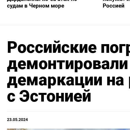
судам в Черном море
Россией
Российские пог
демонтировали
демаркации на 
с Эстонией
23.05.2024