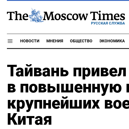
РУССКАЯ СЛУЖБА
НОВОСТИ
МНЕНИЯ
ОБЩЕСТВО
ЭКОНОМИКА
Тайвань приве
в повышенную г
крупнейших во
Китая