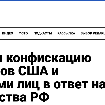
ВИДЕО
ФОТО
ПОДКАСТЫ
РАССЫЛКА
ВЫБОР РЕДАК
л конфискацию
вов США и
и лиц в ответ н
ства РФ