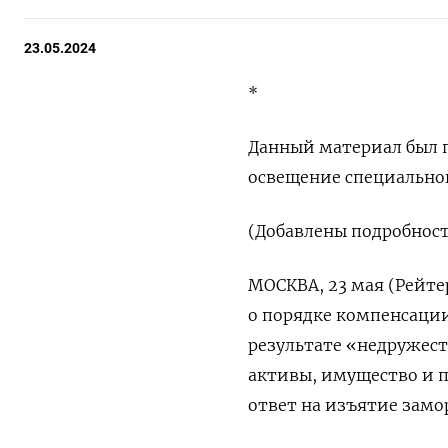
23.05.2024
*
Данный материал был п
освещение специально
(Добавлены подробнос
МОСКВА, 23 мая (Рейте
о порядке компенсации
результате «недружес
активы, имущество и п
ответ на изъятие замо