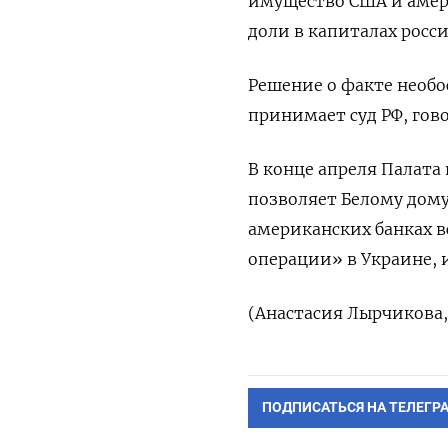
имущество США и амер
доли в капиталах росс
Решение о факте необо
принимает суд РФ, гово
В конце апреля Палата
позволяет Белому дом
американских банках в
операции» в Украине, и
(Анастасия Лырчикова,
ПОДПИСАТЬСЯ НА ТЕЛЕГР