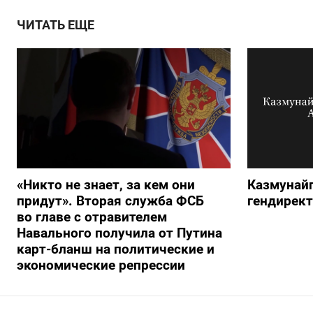
ЧИТАТЬ ЕЩЕ
«Никто не знает, за кем они
Казмунайг
придут». Вторая служба ФСБ
гендирек
во главе с отравителем
Навального получила от Путина
карт-бланш на политические и
экономические репрессии