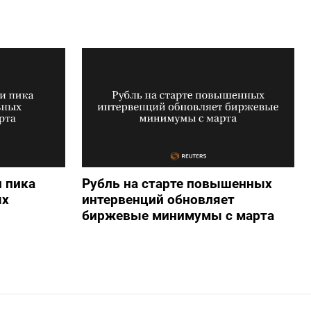
 пика
Рубль на старте повышенных
ых
интервенций обновляет
биржевые минимумы с марта