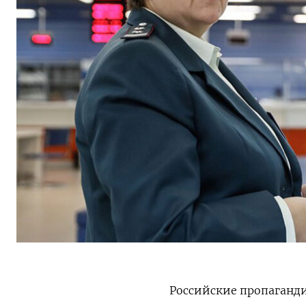
Российские пропаганд