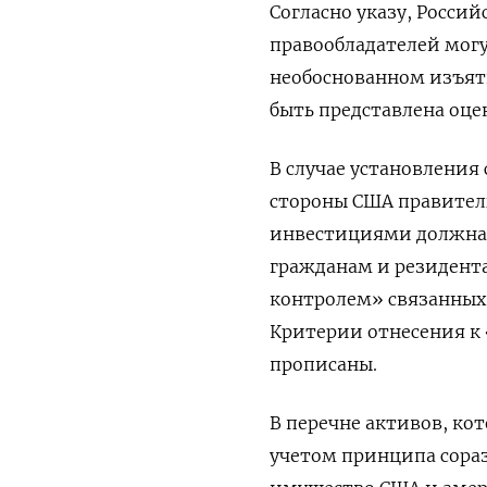
Согласно указу, Россий
правообладателей могу
необоснованном изъят
быть представлена оце
В случае установления
стороны США правител
инвестициями должна 
гражданам и резидента
контролем» связанных 
Критерии отнесения к
прописаны.
В перечне активов, ко
учетом принципа сора