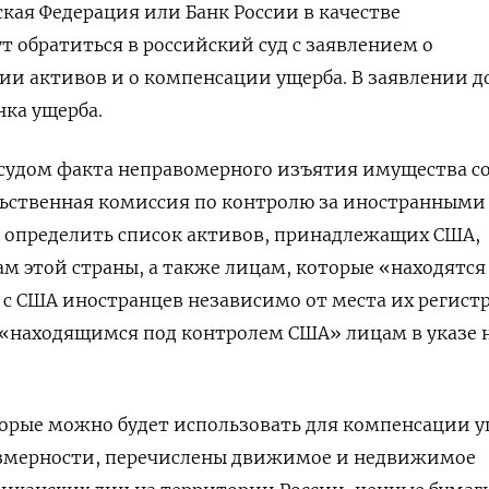
ская Федерация или Банк России в качестве
т обратиться в российский суд с заявлением о
ии активов и о компенсации ущерба. В заявлении 
нка ущерба.
 судом факта неправомерного изъятия имущества с
ьственная комиссия по контролю за иностранными
определить список активов, принадлежащих США,
м этой страны, а также лицам, которые «находятся
с США иностранцев независимо от места их регист
 «находящимся под контролем США» лицам в указе 
торые можно будет использовать для компенсации у
змерности, перечислены движимое и недвижимое