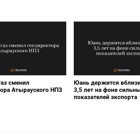
аз сменил
Юань держится вблизи
тора Атырауского НПЗ
3,5 лет на фоне сильн
показателей экспорта