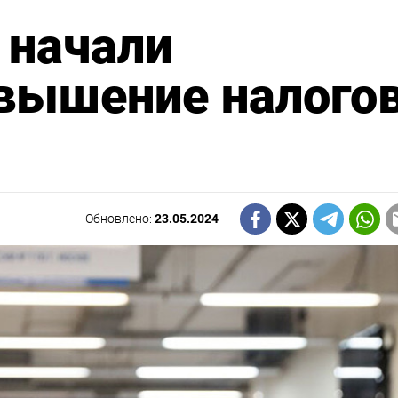
 начали
овышение налого
Обновлено:
23.05.2024