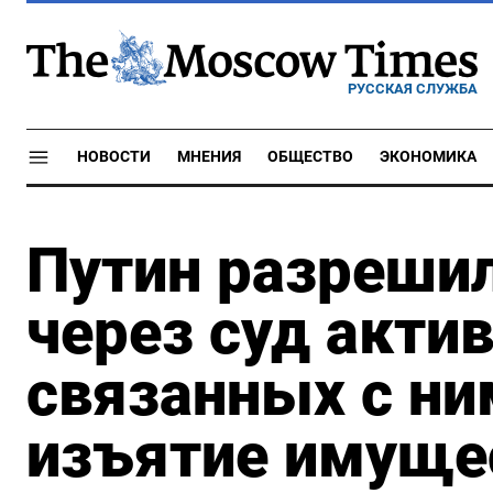
РУССКАЯ СЛУЖБА
НОВОСТИ
МНЕНИЯ
ОБЩЕСТВО
ЭКОНОМИКА
Путин разреши
через суд акти
связанных с ним
изъятие имуще