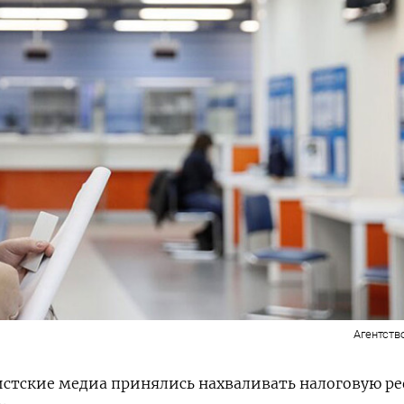
Агентств
истские медиа принялись нахваливать налоговую р