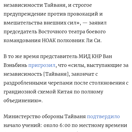
независимости Тайваня, и строгое
предупреждение против провокаций и
вмешательства внешних сил», — заявил
председатель Восточного театра боевого
командования НОАК полковник Ли Си.
В то же время представитель МИД КНР Ван
Вэньбинь
пригрозил
, что «силы, выступающие за
независимость [Тайваня], закончат с
раздробленными черепами после столкновения с
грандиозной схемой Китая по полному
объединению».
Министерство обороны Тайваня
подтвердило
начало учений: около 6:00 по местному времени