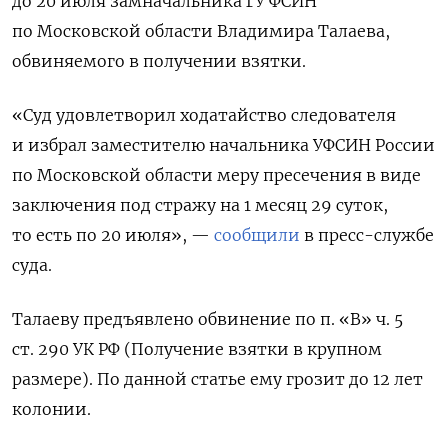
до 20 июля замначальника ГУ ФСИН
по Московской области Владимира Талаева,
обвиняемого в получении взятки.
«Суд удовлетворил ходатайство следователя
и избрал заместителю начальника УФСИН России
по Московской области меру пресечения в виде
заключения под стражу на 1 месяц 29 суток,
то есть по 20 июля», —
сообщили
в пресс-службе
суда.
Талаеву предъявлено обвинение по п. «В» ч. 5
ст. 290 УК РФ (Получение взятки в крупном
размере). По данной статье ему грозит до 12 лет
колонии.