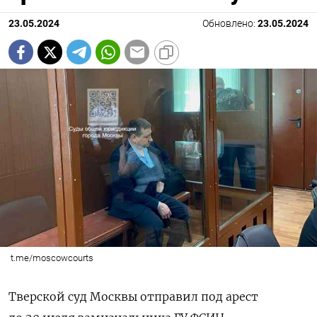
23.05.2024
Обновлено:
23.05.2024
t.me/moscowcourts
Тверской суд Москвы отправил под арест