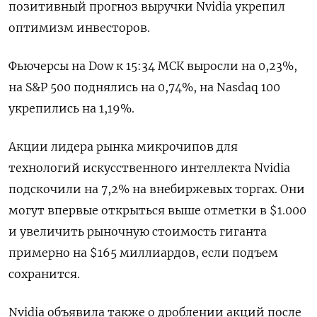
позитивный прогноз выручки Nvidia укрепил
оптимизм инвесторов.
Фьючерсы на Dow к 15:34 МСК выросли на 0,23%,
на S&P 500 поднялись на 0,74%, на Nasdaq 100
укрепились на 1,19%.
Акции лидера рынка микрочипов для
технологий искусственного интеллекта Nvidia
подскочили на 7,2% на внебиржевых торгах. Они
могут впервые открыться выше отметки в $1.000
и увеличить рыночную стоимость гиганта
примерно на $165 миллиардов, если подъем
сохранится.
Nvidia объявила также о дроблении акций после