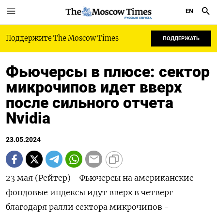
EN
РУССКАЯ СЛУЖБА
Поддержите The Moscow Times
ПОДДЕРЖАТЬ
Фьючерсы в плюсе: сектор
микрочипов идет вверх
после сильного отчета
Nvidia
23.05.2024
23 мая (Рейтер) - Фьючерсы на американские
фондовые индексы идут вверх в четверг
благодаря ралли сектора микрочипов -