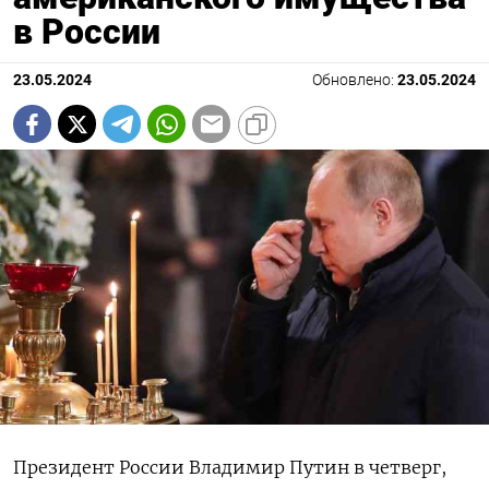
в России
23.05.2024
Обновлено:
23.05.2024
Президент России Владимир Путин в четверг,