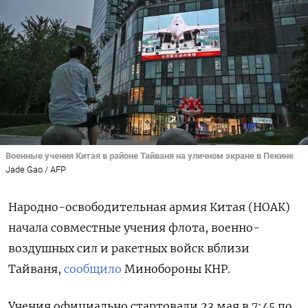
Военные учения Китая в районе Тайваня на уличном экране в Пекине
Jade Gao / AFP
Народно-освободительная армия Китая (НОАК)
начала совместные учения флота, военно-
воздушных сил и ракетных войск вблизи
Тайваня,
сообщило
Минобороны КНР.
Учения официально стартовали 23 мая в 7:45 по