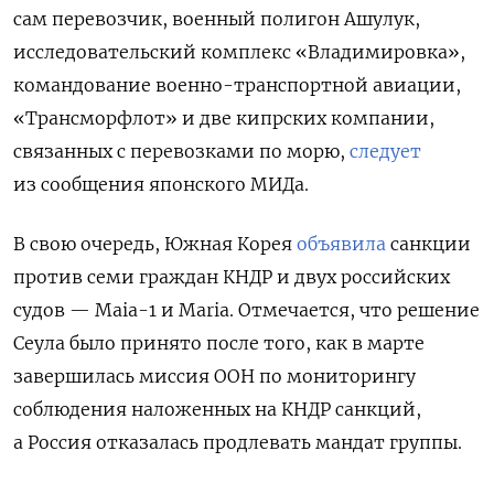
сам перевозчик, военный полигон Ашулук,
исследовательский комплекс «Владимировка»,
командование военно-транспортной авиации,
«Трансморфлот» и две кипрских компании,
связанных с перевозками по морю,
следует
из сообщения японского МИДа.
В свою очередь, Южная Корея
объявила
санкции
против семи граждан КНДР и двух российских
судов — Maia-1 и Maria. Отмечается, что решение
Сеула было принято после того, как в марте
завершилась миссия ООН по мониторингу
соблюдения наложенных на КНДР санкций,
а Россия отказалась продлевать мандат группы.