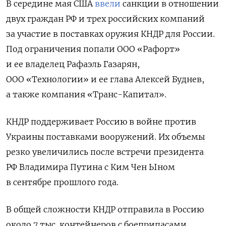
В середине мая США
ввели
санкции в отношении
двух граждан РФ и трех российских компаний
за участие в поставках оружия КНДР для России.
Под ограничения попали ООО «Рафорт»
и ее владелец Рафаэль Газарян,
ООО «Технологии» и ее глава Алексей Буднев,
а также компания «Транс-Капитал».
КНДР поддерживает Россию в войне против
Украины поставками вооружений. Их объемы
резко увеличились после встречи президента
РФ Владимира Путина с Ким Чен Ыном
в сентябре прошлого года.
В общей сложности КНДР отправила в Россию
около 7 тыс. контейнеров с боеприпасами