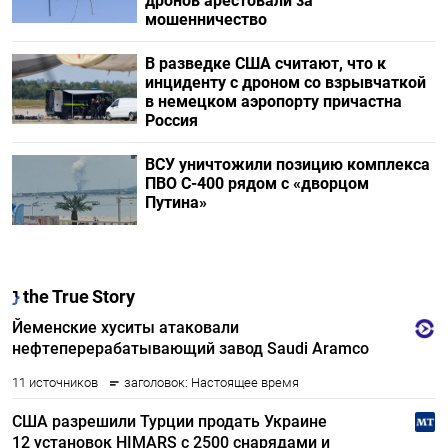
дронов арестовали за
мошенничество
В разведке США считают, что к
инциденту с дроном со взрывчаткой
в немецком аэропорту причастна
Россия
ВСУ уничтожили позицию комплекса
ПВО С-400 рядом с «дворцом
Путина»