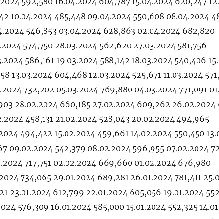
.2024 592,580 16.04.2024 604,787 15.04.2024 620,247 12
542 10.04.2024 485,448 09.04.2024 550,608 08.04.2024 4
4.2024 546,853 03.04.2024 628,863 02.04.2024 682,820
.2024 574,750 28.03.2024 562,620 27.03.2024 581,756
.2024 586,161 19.03.2024 588,142 18.03.2024 540,406 15
58 13.03.2024 604,468 12.03.2024 525,671 11.03.2024 571
.2024 732,202 05.03.2024 769,880 04.03.2024 771,091 01
903 28.02.2024 660,185 27.02.2024 609,262 26.02.2024
2.2024 458,131 21.02.2024 528,043 20.02.2024 494,965
.2024 494,422 15.02.2024 459,661 14.02.2024 550,450 13
567 09.02.2024 542,379 08.02.2024 596,955 07.02.2024 7
2.2024 717,751 02.02.2024 669,660 01.02.2024 676,980
.2024 734,065 29.01.2024 689,281 26.01.2024 781,411 25.
21 23.01.2024 612,799 22.01.2024 605,056 19.01.2024 55
.2024 576,309 16.01.2024 585,000 15.01.2024 552,325 14.0