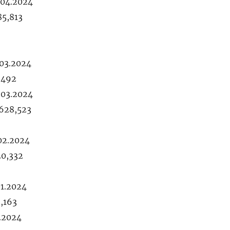
.04.2024
85,813
.03.2024
,492
.03.2024
 628,523
.02.2024
20,332
01.2024
2,163
1.2024