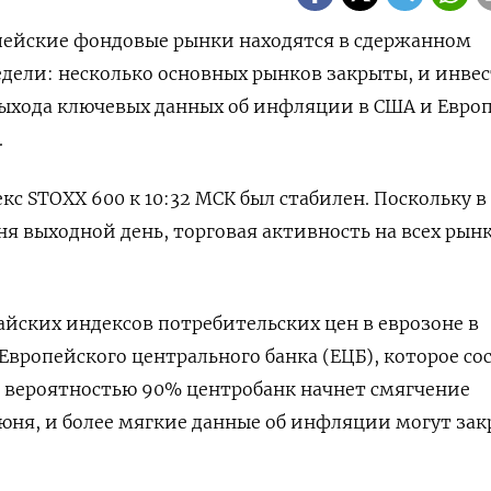
опейские фондовые рынки находятся в сдержанном
едели: несколько основных рынков закрыты, и инвес
ыхода ключевых данных об инфляции в США и Евро
.
с STOXX 600 к 10:32 МСК был стабилен. Поскольку в
я выходной день, торговая активность на всех рын
ских индексов потребительских цен в еврозоне в
Европейского центрального банка (ЕЦБ), которое со
С вероятностью 90% центробанк начнет смягчение
юня, и более мягкие данные об инфляции могут за