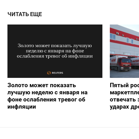
ЧИТАТЬ ЕЩЕ
Золото может показать
Пятый ро
лучшую неделю с января на
маркетпле
фоне ослабления тревог об
отвечать 
инфляции
ударах др