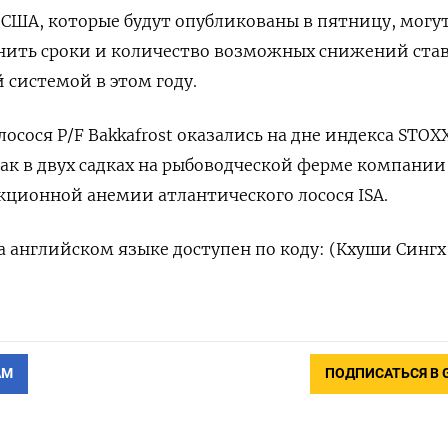
США, которые будут опубликованы в пятницу, могу
нить сроки и количество возможных снижений ста
 системой в этом году.
сося P/F Bakkafrost оказались на дне индекса STOXX
 как в двух садках на рыбоводческой ферме компании
ционной анемии атлантического лосося ISA.
 английском языке доступен по коду: (Кхуши Сингх
АМ
ПОДПИСАТЬСЯ В 