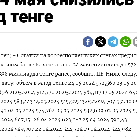
д тенге
тер) - Остатки на корреспондентских счетах креди
льном банке Казахстана на 24 мая снизились до 572
,338 миллиарда тенге ранее, сообщил ЦБ. Ниже след
дату: объем в млрд тенге 24.05.2024 572,560 23.05.2
96 21.05.2024 512,770 20.05.2024 564,117 17.05.2024 6
.2024 583,443 14.05.2024 515,525 13.05.2024 707,532 10.
842 04.05.2024 574,764 03.05.2024 532,609 02.05.2024 5
.2024 607,151 26.04.2024 623,087 25.04.2024 590,431
4.2024 549,707 22.04.2024 544,724 19.04.2024 524,982