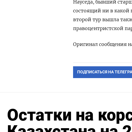
Науседа, бывший старш
состоящий ни в какой п
второй тур вышла так
правоцентристской па
Оригинал сообщения на
ПОДПИСАТЬСЯ НА ТЕЛЕГР
Остатки на кор
Казахстана на 