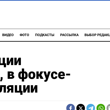
ВИДЕО
ФОТО
ПОДКАСТЫ
РАССЫЛКА
ВЫБОР РЕДАК
ции
 в фокусе-
фляции