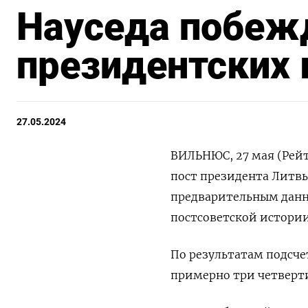
Науседа побежд
президентских 
27.05.2024
ВИЛЬНЮС, 27 мая (Рейт
пост президента Литвы
предварительным данн
постсоветской истории
По результатам подсче
примерно три четверти