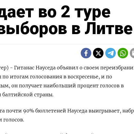
ает во 2 туре
выборов в Литве
ер) - Гитанас Науседа объявил о своем переизбрани
 по итогам голосования в воскресенье, и по
ым, он получает наибольший процент голосов в
 балтийской страны.
та почти 90% бюллетеней Науседа выигрывает, наб
 голосов.