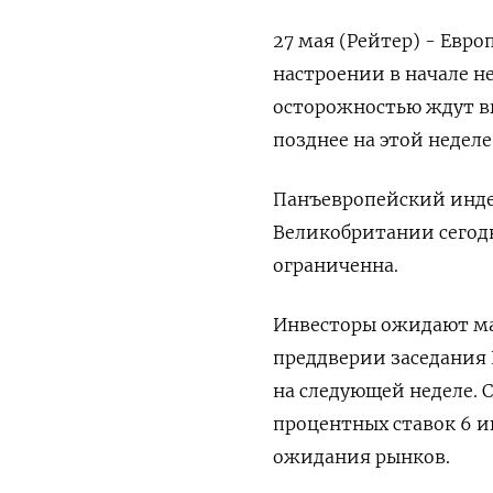
27 мая (Рейтер) - Евр
настроении в начале н
осторожностью ждут в
позднее на этой неделе
Панъевропейский индек
Великобритании сегодн
ограниченна.
Инвесторы ожидают май
преддверии заседания 
на следующей неделе. 
процентных ставок 6 и
ожидания рынков.