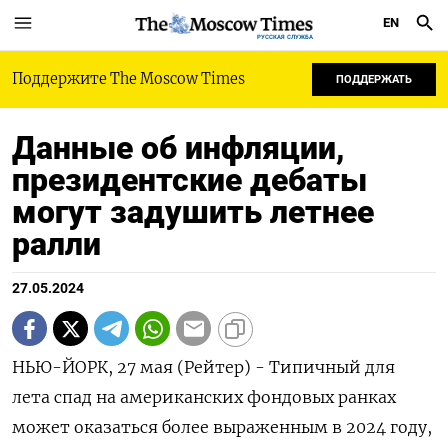
EN
РУССКАЯ СЛУЖБА
Поддержите The Moscow Times
ПОДДЕРЖАТЬ
Данные об инфляции,
президентские дебаты
могут задушить летнее
ралли
27.05.2024
НЬЮ-ЙОРК, 27 мая (Рейтер) - Типичный для
лета спад на американских фондовых ранках
может оказаться более выраженным в 2024 году,