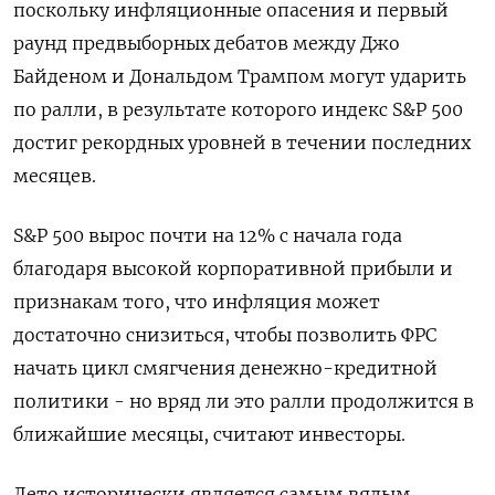
поскольку инфляционные опасения и первый
раунд предвыборных дебатов между Джо
Байденом и Дональдом Трампом могут ударить
по ралли, в результате которого индекс S&P 500
достиг рекордных уровней в течении последних
месяцев.
S&P 500 вырос почти на 12% с начала года
благодаря высокой корпоративной прибыли и
признакам того, что инфляция может
достаточно снизиться, чтобы позволить ФРС
начать цикл смягчения денежно-кредитной
политики - но вряд ли это ралли продолжится в
ближайшие месяцы, считают инвесторы.
Лето исторически является самым вялым