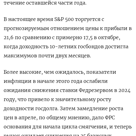
течение оставшейся части года.
В настоящее время S&P 500 торгуется с
прогнозируемым отношением цены к прибыли в
21,6 по сравнению с примерно 17,5 в октябре,
когда доходность 10-летних госбондов достигла
максимумов почти двух месяцев.
Более высокие, чем ожидалось, показатели
инфляции в начале этого года ослабили
ожидания снижения ставки Федрезервом в 2024
году, что привело к значительному росту
доходности госдолга. Затем замедление роста
цен в апреле, по общему мнению, дало ФРС
основания для начала цикла смягчения, и теперь
рынок ожидает снижения на 35 базисных