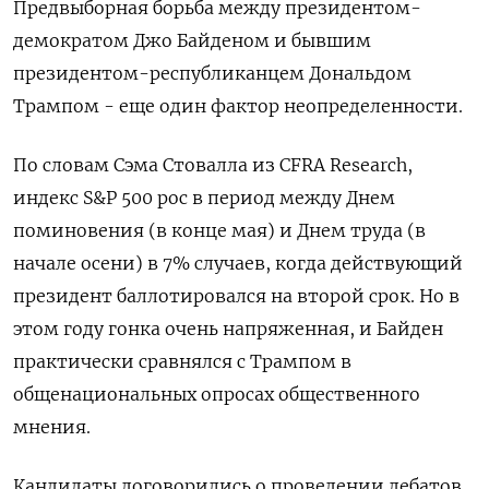
Предвыборная борьба между президентом-
демократом Джо Байденом и бывшим
президентом-республиканцем Дональдом
Трампом - еще один фактор неопределенности.
По словам Сэма Стовалла из CFRA Research,
индекс S&P 500 рос в период между Днем
поминовения (в конце мая) и Днем труда (в
начале осени) в 7% случаев, когда действующий
президент баллотировался на второй срок. Но в
этом году гонка очень напряженная, и Байден
практически сравнялся с Трампом в
общенациональных опросах общественного
мнения.
Кандидаты договорились о проведении дебатов