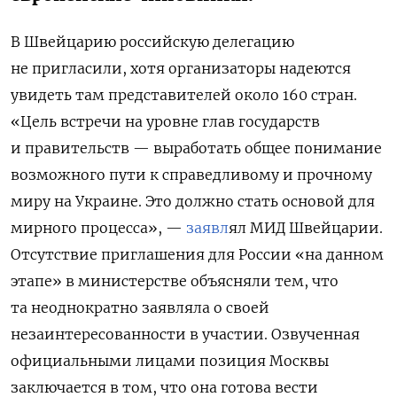
В Швейцарию российскую делегацию
не пригласили, хотя организаторы надеются
увидеть там представителей около 160 стран.
«Цель встречи на уровне глав государств
и правительств — выработать общее понимание
возможного пути к справедливому и прочному
миру на Украине. Это должно стать основой для
мирного процесса», —
заявл
ял
МИД Швейцарии.
Отсутствие приглашения для России «на данном
этапе» в министерстве объясняли тем, что
та неоднократно заявляла о своей
незаинтересованности в участии. Озвученная
официальными лицами позиция Москвы
заключается в том, что она готова вести