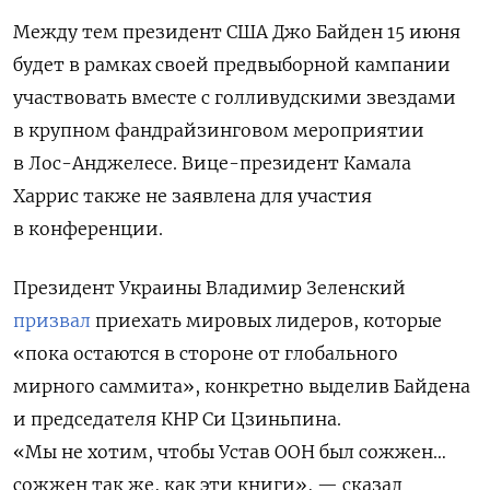
Между тем президент США Джо Байден 15 июня
будет в рамках своей предвыборной кампании
участвовать вместе с голливудскими звездами
в крупном фандрайзинговом мероприятии
в Лос-Анджелесе. Вице-президент Камала
Харрис также не заявлена для участия
в конференции.
Президент Украины Владимир Зеленский
призвал
приехать мировых лидеров, которые
«пока остаются в стороне от глобального
мирного саммита», конкретно выделив Байдена
и председателя КНР Си Цзиньпина.
«Мы не хотим, чтобы Устав ООН был сожжен…
сожжен так же, как эти книги», — сказал