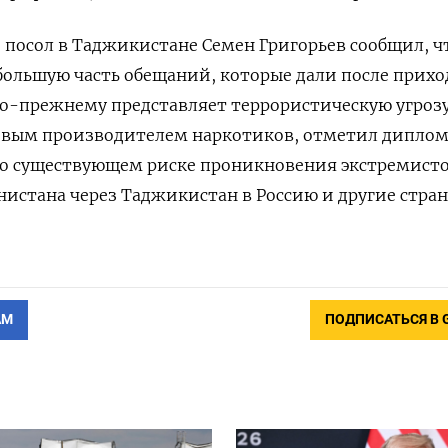
й посол в Таджикистане Семен Григорьев
сообщил
, ч
ольшую часть обещаний, которые дали после прихо
по-прежнему представляет террористическую угрозу
чевым производителем наркотиков, отметил диплом
 о существующем риске проникновения экстремист
нистана через Таджикистан в Россию и другие стра
АМ
ПОДПИСАТЬСЯ В 