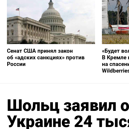
Сенат США принял закон
«Будет во
об «адских санкциях» против
В Кремле 
России
на спасен
Wildberrie
Шольц заявил о
Украине 24 тыс