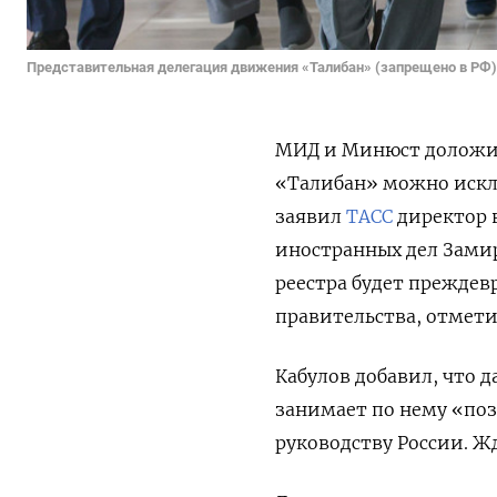
Представительная делегация движения «Талибан» (запрещено в РФ)
МИД и Минюст доложил
«Талибан» можно искл
заявил
ТАСС
директор 
иностранных дел Замир
реестра будет прежде
правительства, отмет
Кабулов добавил, что 
занимает по нему «по
руководству России. Ж