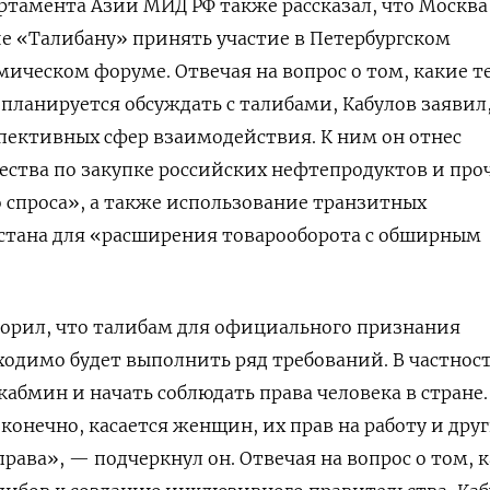
ртамента Азии МИД РФ также рассказал, что Москва
е «Талибану» принять участие в Петербургском
ическом форуме. Отвечая на вопрос о том, какие 
планируется обсуждать с талибами, Кабулов заявил,
пективных сфер взаимодействия. К ним он отнес
ства по закупке российских нефтепродуктов и про
спроса», а также использование транзитных
тана для «расширения товарооборота с обширным
ворил, что талибам
для официального признания
ходимо будет выполнить ряд требований. В частнос
абмин и начать соблюдать права человека в стране.
 конечно, касается женщин, их прав на работу и дру
рава», — подчеркнул он. Отвечая на вопрос о том, к