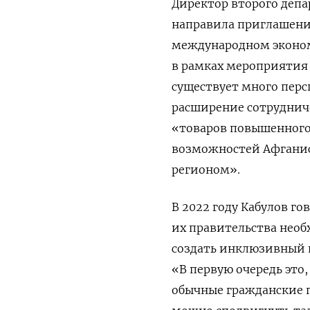
Директор второго депа
направила приглашени
международном эконом
в рамках мероприятия 
существует много перс
расширение сотрудниче
«товаров повышенного 
возможностей Афганис
регионом».
В 2022 году Кабулов го
их правительства необ
создать инклюзивный к
«В первую очередь это,
обычные гражданские п