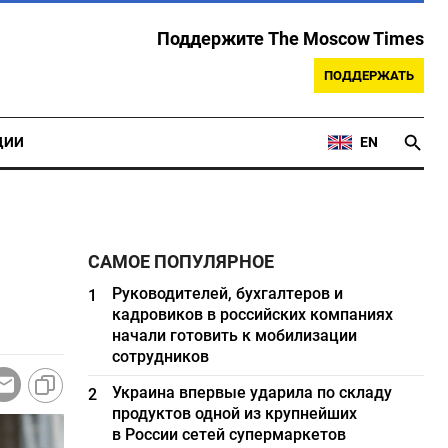
Поддержите The Moscow Times
ПОДДЕРЖАТЬ
ЦИИ
EN
САМОЕ ПОПУЛЯРНОЕ
Руководителей, бухгалтеров и
1
кадровиков в российских компаниях
начали готовить к мобилизации
сотрудников
Украина впервые ударила по складу
2
продуктов одной из крупнейших
в России сетей супермаркетов