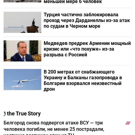
меньшей мере 6 человек
Турция частично заблокировала
проход через Дарданеллы из-за атак
по судам в Черном море
Медведев предрек Армении мощный
кризис или «что похуже» из-за
разрыва с Россией
В 200 метрах от снабжающего
Украину и Балканы газопровода в
Болгарии взорвался неизвестный
дрон