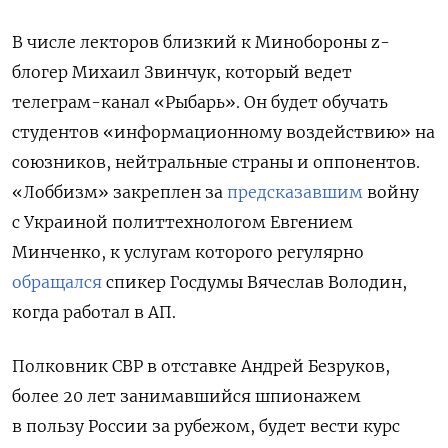
В числе лекторов близкий к Минобороны z-
блогер Михаил Звинчук, который ведет
телеграм-канал «Рыбарь». Он будет обучать
студентов «информационному воздействию» на
союзников, нейтральные страны и оппонентов.
«Лоббизм» закреплен за
предсказавшим
войну
с Украиной политтехнологом Евгением
Минченко, к услугам которого регулярно
обращался
спикер Госдумы Вячеслав Володин,
когда работал в АП.
Полковник СВР в отставке Андрей Безруков,
более 20 лет занимавшийся шпионажем
в пользу России за рубежом, будет вести курс