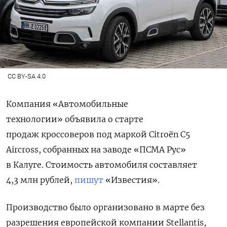
CC BY-SA 4.0
Компания «
Автомобильные
технологии»
объявила о старте
продаж
кроссоверов под маркой Citrоёn С5
Aircross, собранных на заводе «ПСМА Рус»
в Калуге. Стоимость автомобиля составляет
4,3 млн рублей,
пишут
«Известия».
Производство было организовано в марте без
разрешения европейской компании Stellantis,