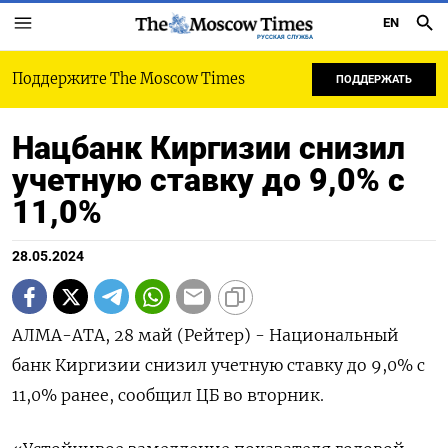
EN
РУССКАЯ СЛУЖБА
Поддержите The Moscow Times
ПОДДЕРЖАТЬ
Нацбанк Киргизии снизил
учетную ставку до 9,0% с
11,0%
28.05.2024
АЛМА-АТА, 28 май (Рейтер) - Национальный
банк Киргизии снизил учетную ставку до 9,0% с
11,0% ранее, сообщил ЦБ во вторник.