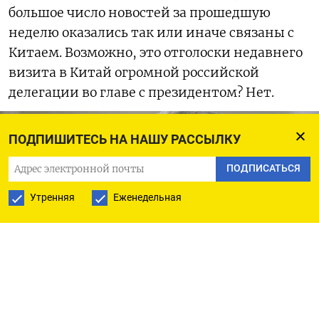
большое число новостей за прошедшую
неделю оказались так или иначе связаны с
Китаем. Возможно, это отголоски недавнего
визита в Китай огромной российской
делегации во главе с президентом? Нет.
ПОДПИШИТЕСЬ НА НАШУ РАССЫЛКУ
ПОДПИСАТЬСЯ
Утренняя
Еженедельная
Виталий Мутко – фром зе боттом оф зе харт: лифты еще послужат!
Госдума