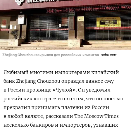
Zhejiang Chouzhou закрылся для российских клиентов
sohu.com
Любимый многими импортерами китайский
банк Zhejiang Chouzhou оправдал данное ему
в России прозвище «Чужой». Он уведомил
российских контрагентов о том, что полностью
прекратил принимать платежи из России
в любой валюте, рассказали The
Moscow
Times
несколько банкиров и импортеров, узнавших