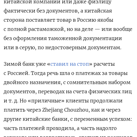
китайской компании или даже физлицу
фактически без документов, а китайская
сторона поставляет товар в Россию якобы
с полной растаможкой, но на деле — или вообще
без оформления таможенной документации
или в серую, по недостоверным документам.
Зимой банк уже «
ставил на стоп
» расчеты
с Россией. Тогда речь шла о платежах за товары
двойного назначения, с сомнительным набором
документов, переводах на счета физических лиц
и т. д. Но «приличные» клиенты продолжали
платить через Zhejiang Chouzhou, как и через
другие китайские банки, с переменным успехом:
часть платежей проходила, а часть надолго