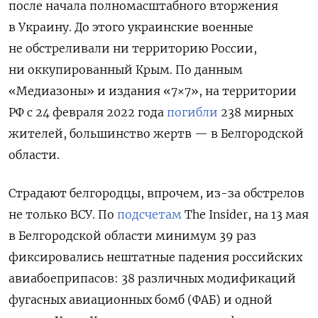
после начала полномасштабного вторжения
в Украину. До этого украинские военные
не обстреливали ни территорию России,
ни оккупированный Крым. По данным
«Медиазоны» и издания «7×7», на территории
РФ с 24 февраля 2022 года
погибли
238 мирных
жителей, большинство жертв — в Белгородской
области.
Страдают белгородцы, впрочем, из-за обстрелов
не только ВСУ. По
подсчетам
The Insider, на 13 мая
в Белгородской области минимум 39 раз
фиксировались нештатные падения российских
авиабоеприпасов: 38 различных модификаций
фугасных авиационных бомб (ФАБ) и одной