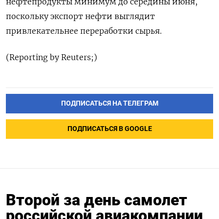
нефтепродукты минимум до середины июня,
поскольку экспорт нефти выглядит
привлекательнее переработки сырья.
(Reporting by Reuters;)
ПОДПИСАТЬСЯ НА ТЕЛЕГРАМ
ПОДПИСАТЬСЯ В GOOGLE
Второй за день самолет
российской авиакомпании