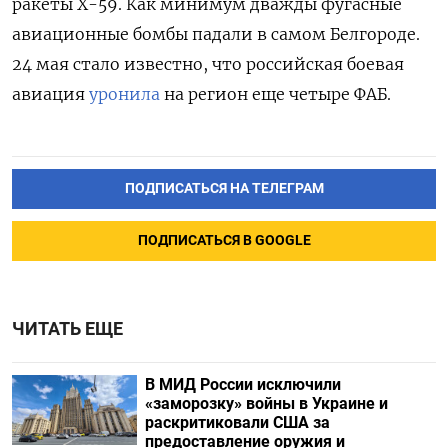
ракеты Х-59. Как минимум дважды фугасные
авиационные бомбы падали в самом Белгороде.
24 мая стало известно, что российская боевая
авиация
уронила
на регион еще четыре ФАБ.
ПОДПИСАТЬСЯ НА ТЕЛЕГРАМ
ПОДПИСАТЬСЯ В GOOGLE
ЧИТАТЬ ЕЩЕ
В МИД России исключили
«заморозку» войны в Украине и
раскритиковали США за
предоставление оружия и