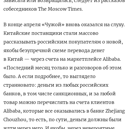
зависала или возвращалась, следует из рассказов
собеседников The
Moscow
Times.
В конце апреля «Чужой» вновь оказался на слуху.
Китайские поставщики стали массово
рассказывать российским покупателям о новой,
якобы безупречной схеме перевода денег
в Китай — через счета на маркетплейсе Alibaba.
«Последний месяц только и разговоров об этом
было. А если подробнее, то выглядело
странновато: деньги из любых российских
банков, в том числе санкционных, и за любой
товар можно перечислять на счета клиентов
Alibaba, которые все оказывались в банке Zhejiang
Chouzhou, то есть, по сути, деньги должны были
идти через него. И якобы, через невероятные