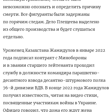
невозможно опознать и определить причину
смерти. Все фигуранты были задержаны
по горячим следам. Дело Плещеева выделено
из общего производства и будет слушаться
отдельно.
Уроженец Казахстана Жамидулов в январе 2022
года подписал контракт с Минобороны
и в звании старшего лейтенанта проходил
службу в должности командира парашютно-
десантного взвода десантно-штурмового полка
76-й дивизии ВДВ. В конце 2022 года Жамидулов
получил известность, читая на видео стихи,
посвященные участникам войны в Украине.
Офицер говорил, что дома его ждут жена