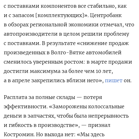
с поставками компонентов все стабильно, как
и с запасом [комплектующих]». Центробанк
в обзорах региональной экономики отмечал, что
автопроизводители в целом решили проблему
с поставками. В результате «снижение продаж
произведенных в Волго-Вятке автомобилей
сменилось уверенным ростом: в марте продажи
достигли максимума за более чем 10 лет,
а в апреле закрепились вблизи него»,
пишет
он.
Расплата за полные склады — потеря
эффективности. «Заморожены колоссальные
деньги в запчастях, чтобы была непрерывность
и гибкость в производстве», — признал
Костромин. Но выхода нет: «Мы здесь