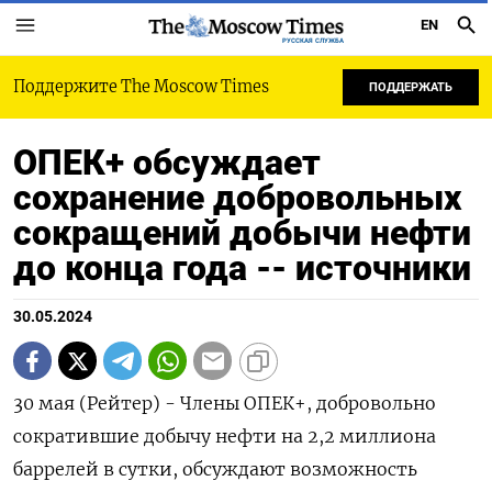
EN
РУССКАЯ СЛУЖБА
Поддержите The Moscow Times
ПОДДЕРЖАТЬ
ОПЕК+ обсуждает
сохранение добровольных
сокращений добычи нефти
до конца года -- источники
30.05.2024
30 мая (Рейтер) - Члены ОПЕК+, добровольно
сократившие добычу нефти на 2,2 миллиона
баррелей в сутки, обсуждают возможность