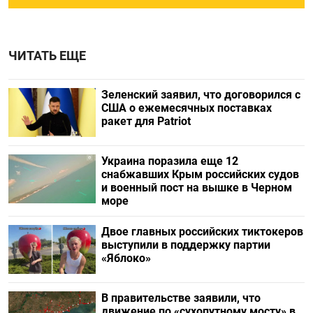
ЧИТАТЬ ЕЩЕ
Зеленский заявил, что договорился с
США о ежемесячных поставках
ракет для Patriot
Украина поразила еще 12
снабжавших Крым российских судов
и военный пост на вышке в Черном
море
Двое главных российских тиктокеров
выступили в поддержку партии
«Яблоко»
В правительстве заявили, что
движение по «сухопутному мосту» в