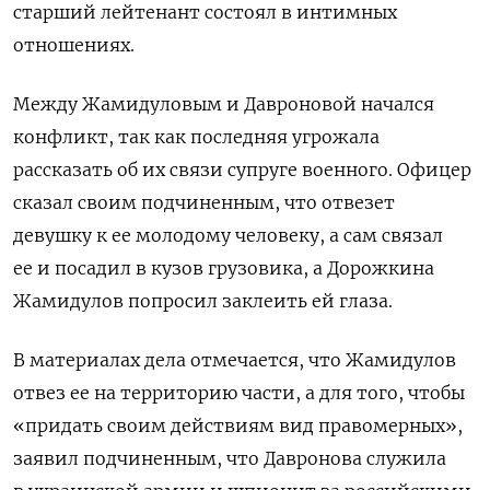
старший лейтенант состоял в интимных
отношениях.
Между Жамидуловым и Давроновой начался
конфликт, так как последняя угрожала
рассказать об их связи супруге военного. Офицер
сказал своим подчиненным, что отвезет
девушку к ее молодому человеку, а сам связал
ее и посадил в кузов грузовика, а Дорожкина
Жамидулов попросил заклеить ей глаза.
В материалах дела отмечается, что Жамидулов
отвез ее на территорию части, а для того, чтобы
«придать своим действиям вид правомерных»,
заявил подчиненным, что Давронова служила