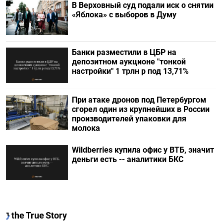
В Верховный суд подали иск о снятии
«Яблока» с выборов в Думу
Банки разместили в ЦБР на
депозитном аукционе "тонкой
настройки" 1 трлн р под 13,71%
При атаке дронов под Петербургом
сгорел один из крупнейших в России
производителей упаковки для
молока
Wildberries купила офис у ВТБ, значит
деньги есть -- аналитики БКС