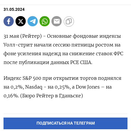
31.05.2024
31 мая (Рейтер) - Основные фондовые индексы
Уолл-стрит начали сессию пятницы ростом на
фоне усиления надежд на снижение ставок ФРС
после публикации данных PCE США.
Индекс S&P 500 при открытии торгов поднялся
на 0,2%, Nasdaq - на 0,25%, а Dow Jones – на
0,16%. (Бюро Рейтер в Гданьске)
ПОДПИСАТЬСЯ НА ТЕЛЕГРАМ