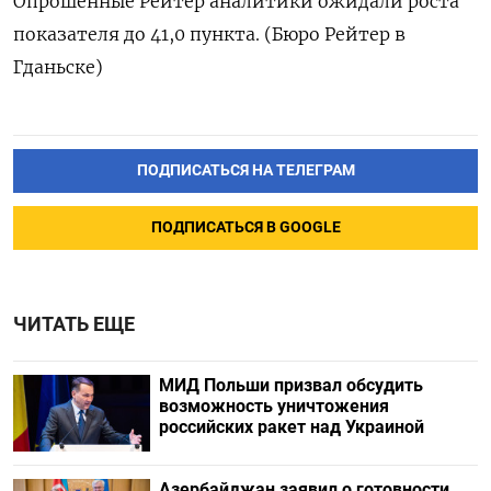
Опрошенные Рейтер аналитики ожидали роста
показателя до 41,0 пункта. (Бюро Рейтер в
Гданьске)
ПОДПИСАТЬСЯ НА ТЕЛЕГРАМ
ПОДПИСАТЬСЯ В GOOGLE
ЧИТАТЬ ЕЩЕ
МИД Польши призвал обсудить
возможность уничтожения
российских ракет над Украиной
Азербайджан заявил о готовности