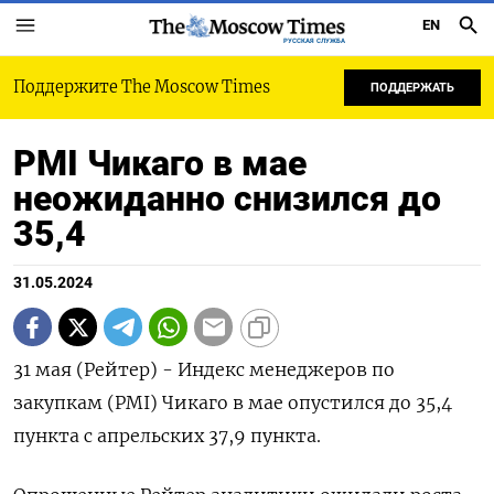
EN
РУССКАЯ СЛУЖБА
Поддержите The Moscow Times
ПОДДЕРЖАТЬ
PMI Чикаго в мае
неожиданно снизился до
35,4
31.05.2024
31 мая (Рейтер) - Индекс менеджеров по
закупкам (PMI) Чикаго в мае опустился до 35,4
пункта c апрельских 37,9 пункта.