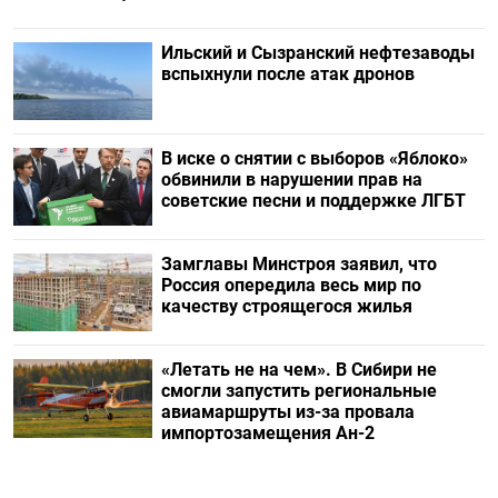
Ильский и Сызранский нефтезаводы
вспыхнули после атак дронов
В иске о снятии с выборов «Яблоко»
обвинили в нарушении прав на
советские песни и поддержке ЛГБТ
Замглавы Минстроя заявил, что
Россия опередила весь мир по
качеству строящегося жилья
«Летать не на чем». В Сибири не
смогли запустить региональные
авиамаршруты из-за провала
импортозамещения Ан-2