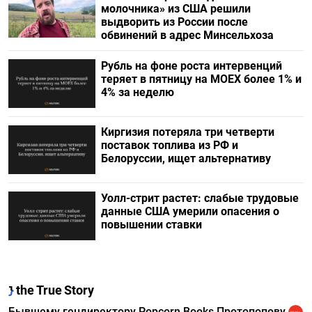
молочника» из США решили
выдворить из России после
обвинений в адрес Минсельхоза
Рубль на фоне роста интервенций
теряет в пятницу на МОЕХ более 1% и
4% за неделю
Киргизия потеряла три четверти
поставок топлива из РФ и
Белоруссии, ищет альтернативу
Уолл-стрит растет: слабые трудовые
данные США умерили опасения о
повышении ставки