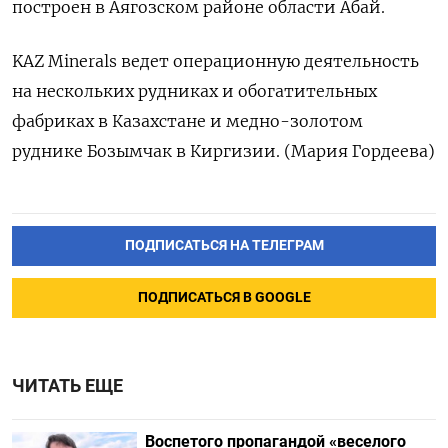
построен в Аягозском районе области Абай.
KAZ Minerals ведет операционную деятельность
на нескольких рудниках и обогатительных
фабриках в Казахстане и медно-золотом
руднике Бозымчак в Киргизии. (Мария Гордеева)
ПОДПИСАТЬСЯ НА ТЕЛЕГРАМ
ПОДПИСАТЬСЯ В GOOGLE
ЧИТАТЬ ЕЩЕ
Воспетого пропагандой «веселого