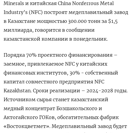
Minerals и китайская China Nonferrous Metal
Industry’s (NFC) построят медеплавильный завод
в Казахстане мощностью 300.000 тонн за $1,5
миллиарда, говорится в сообщении
казахстанской компании в понедельник.
Порядка 70% проектного финансирования –
заемное, привлекаемое NFC у китайских
финансовых институтов, 30% - собственный
капитал совместного предприятия NFC
Kazakhstan. Сроки реализации – 2024-2028 годы.
Источником сырья станет казахстанский
медный концентрат Бозшакольского и
Актогайского ГОКов, обогатительных фабрик
«Востокцветмет». Медеплавильный завод будет