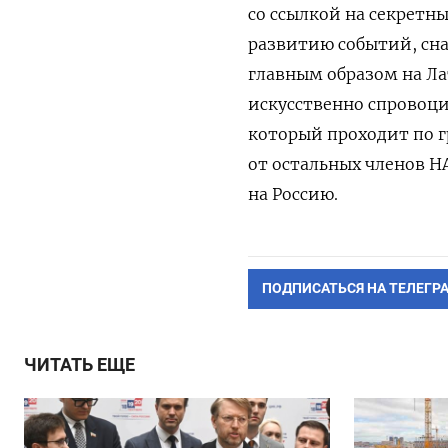
со ссылкой на секретн
развитию событий, сна
главным образом на Л
искусственно спровоц
который проходит по 
от остальных членов Н
на Россию.
ПОДПИСАТЬСЯ НА ТЕЛЕГР
ЧИТАТЬ ЕЩЕ