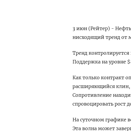
3 июн (Рейтер) - Нефть
нисходящий тренд от м
Тренд контролируется 
Поддержка на уровне $
Как только контракт о
расширяющийся клин, ч
Сопротивление находи
спровоцировать рост до
На суточном графике в
Эта волна может завер