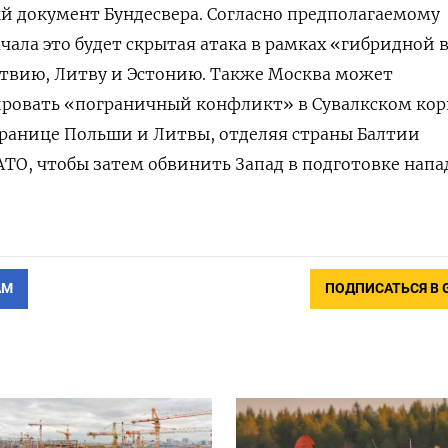
ый документ Бундесвера. Согласно предполагаемому
чала это будет скрытая атака в рамках «гибридной 
атвию, Литву и Эстонию. Также Москва может
ировать «пограничный конфликт» в Сувалкском кор
границе Польши и Литвы, отделяя страны Балтии
АТО, чтобы затем обвинить Запад в подготовке нап
АМ
ПОДПИСАТЬСЯ В 