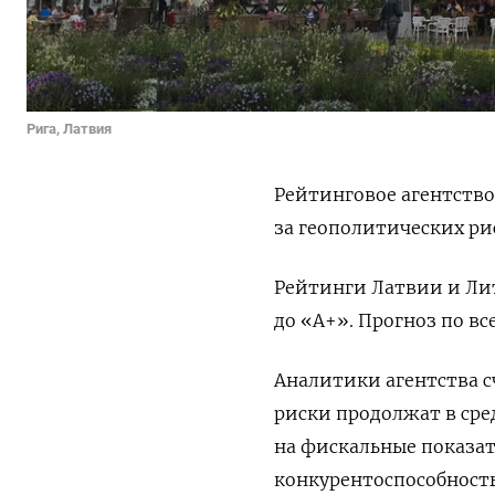
Рига, Латвия
Рейтинговое агентство
за геополитических ри
Рейтинги Латвии и Лит
до «А+». Прогноз по в
Аналитики агентства с
риски продолжат в ср
на фискальные показа
конкурентоспособность