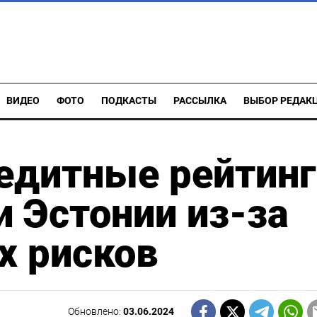
ВИДЕО
ФОТО
ПОДКАСТЫ
РАССЫЛКА
ВЫБОР РЕДАК
едитные рейтинг
и Эстонии из-за
х рисков
Обновлено:
03.06.2024