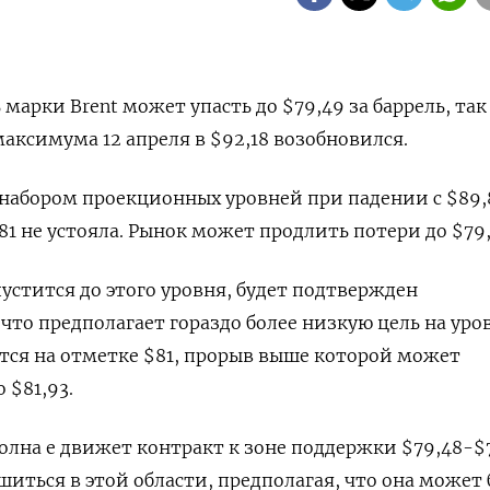
 марки Brent может упасть до $79,49 за баррель, так
аксимума 12 апреля в $92,18 возобновился.
набором проекционных уровней при падении с $89,
81 не устояла. Рынок может продлить потери до $79,
пустится до этого уровня, будет подтвержден
то предполагает гораздо более низкую цель на уров
тся на отметке $81, прорыв выше которой может
 $81,93.
олна e движет контракт к зоне поддержки $79,48-$7
шиться в этой области, предполагая, что она может