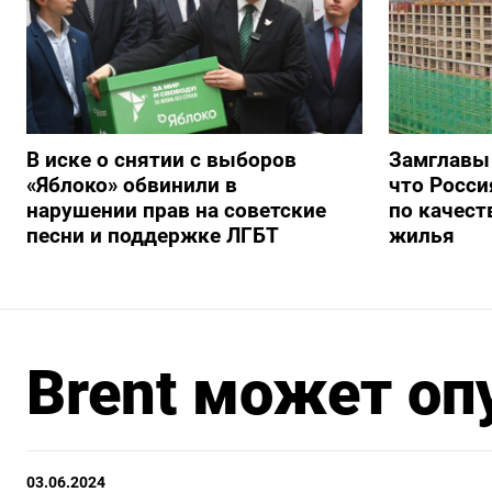
В иске о снятии с выборов
Замглавы
«Яблоко» обвинили в
что Росси
нарушении прав на советские
по качест
песни и поддержке ЛГБТ
жилья
Brent может оп
03.06.2024