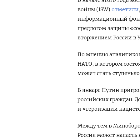
войны (ISW)
отметили
информационный фон д
предлогом защиты «со
вторжением России в 
По мнению аналитиков
НАТО, в котором состоя
может стать ступенько
В январе Путин пригро
российских граждан. Д
и «героизации нацист
Между тем в Минобор
Россия может напасть 