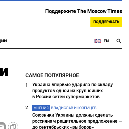
Поддержите The Moscow Times
ПОДДЕРЖАТЬ
ЦИИ
EN
и
САМОЕ ПОПУЛЯРНОЕ
Украина впервые ударила по складу
1
продуктов одной из крупнейших
в России сетей супермаркетов
2
МНЕНИЯ
ВЛАДИСЛАВ ИНОЗЕМЦЕВ
Союзники Украины должны сделать
россиянам решительное предложение —
до сентябрьских «выборов»