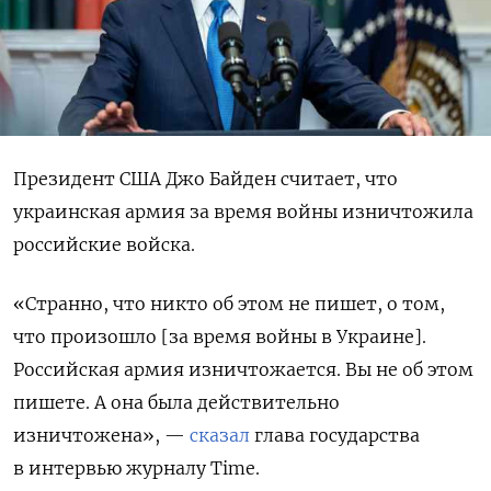
Президент США Джо Байден считает, что
украинская армия за время войны изничтожила
российские войска.
«Странно, что никто об этом не пишет, о том,
что произошло [за время войны в Украине].
Российская армия изничтожается. Вы не об этом
пишете. А она была действительно
изничтожена», —
сказал
глава государства
в интервью журналу Time.