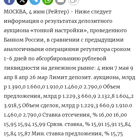
МОСКВА, 4 июн (Рейтер) - Ниже следует
информация о результатах депозитного
аукциона «тонкой настройки», проведенного
Банком России, в сравнении с предыдущими
аналогичными операциями регулятора сроком
1-6 дней по абсорбированию рублевой
ликвидности на денежном рынке: 4 июн 7 мая 9
апр 8 апр 26 мар Лимит депозит. аукциона, млрд
р 1.390,0 1.660,0 1.910,0 1.460,0 2.790,0 Объем
предложения, млрд р 1.229,3 660,9 2.132,8 1.604,2
3.918,5 Объем сделок, млрд р 1.229,3 660,9 1.910.0
1.460,0 2.790,0 Ставка отсечения, % 16,00 16,00
15,95 15,94 15,99 Срвзв. ставка, % 15,91 15,91 15,84
15,84 15,87 Мин. ставка предложения, % 15,75