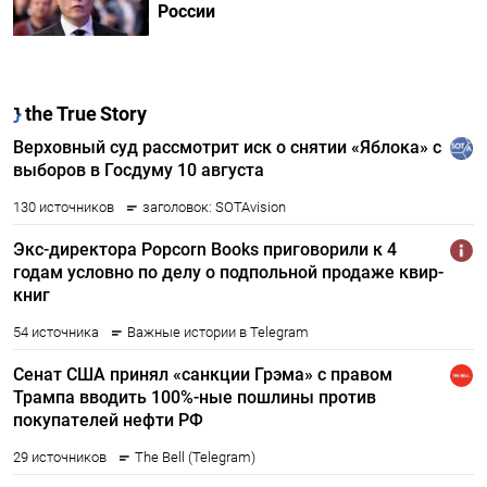
России