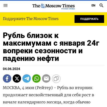
EN
РУССКАЯ СЛУЖБА
Поддержите The Moscow Times
ПОДДЕРЖАТЬ
Рубль близок к
максимумам с января 24г
вопреки сезонности и
падению нефти
04.06.2024
МОСКВА, 4 июн (Рейтер) - Рубль во вторник
продолжает несвойственный для себя рост в
начале календарного месяца, когда обычно