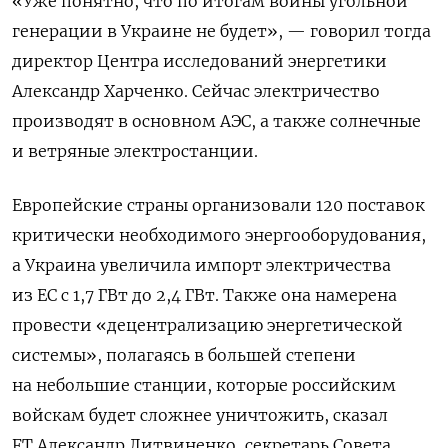
«Уже понятно, что по итогам войны угольной
генерации в Украине не будет», — говорил тогда
директор Центра исследований энергетики
Александр Харченко. Сейчас электричество
производят в основном АЭС, а также солнечные
и ветряные электростанции.
Европейские страны организовали 120 поставок
критически необходимого энергооборудования,
а Украина увеличила импорт электричества
из ЕС с 1,7 ГВт до 2,4 ГВт. Также она намерена
провести «децентрализацию энергетической
системы», полагаясь в большей степени
на небольшие станции, которые российским
войскам будет сложнее уничтожить, сказал
FT Александр Литвиненко, секретарь Совета