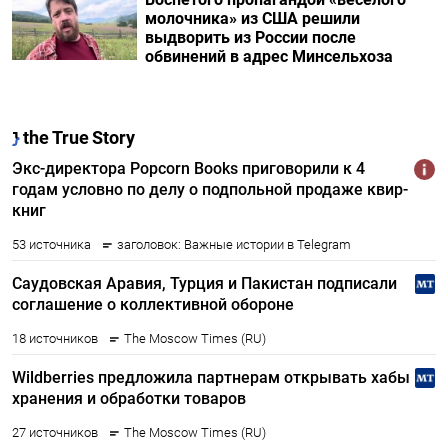
молочника» из США решили
выдворить из России после
обвинений в адрес Минсельхоза