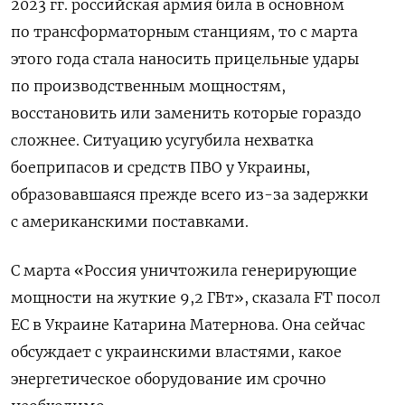
2023 гг. российская армия била в основном
по трансформаторным станциям, то с марта
этого года стала наносить прицельные удары
по производственным мощностям,
восстановить или заменить которые гораздо
сложнее. Ситуацию усугубила нехватка
боеприпасов и средств ПВО у Украины,
образовавшаяся прежде всего из-за задержки
с американскими поставками.
С марта «Россия уничтожила генерирующие
мощности на жуткие 9,2 ГВт», сказала FT посол
ЕС в Украине Катарина Матернова. Она сейчас
обсуждает с украинскими властями, какое
энергетическое оборудование им срочно