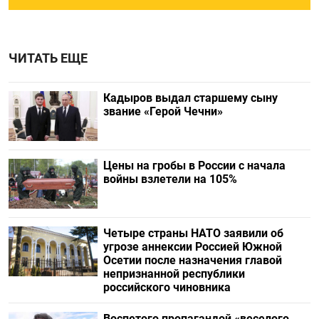
ЧИТАТЬ ЕЩЕ
Кадыров выдал старшему сыну
звание «Герой Чечни»
Цены на гробы в России с начала
войны взлетели на 105%
Четыре страны НАТО заявили об
угрозе аннексии Россией Южной
Осетии после назначения главой
непризнанной республики
российского чиновника
Воспетого пропагандой «веселого