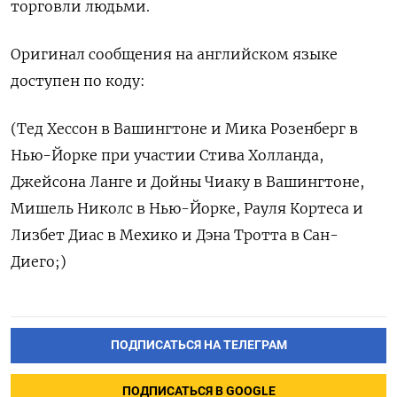
торговли людьми.
Оригинал сообщения на английском языке
доступен по коду:
(Тед Хессон в Вашингтоне и Мика Розенберг в
Нью-Йорке при участии Стива Холланда,
Джейсона Ланге и Дойны Чиаку в Вашингтоне,
Мишель Николс в Нью-Йорке, Рауля Кортеса и
Лизбет Диас в Мехико и Дэна Тротта в Сан-
Диего;)
ПОДПИСАТЬСЯ НА ТЕЛЕГРАМ
ПОДПИСАТЬСЯ В GOOGLE