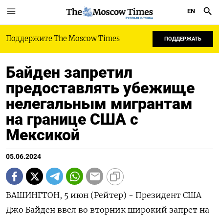
EN
РУССКАЯ СЛУЖБА
Поддержите The Moscow Times
ПОДДЕРЖАТЬ
Байден запретил
предоставлять убежище
нелегальным мигрантам
на границе США c
Мексикой
05.06.2024
ВАШИНГТОН, 5 июн (Рейтер) - Президент США
Джо Байден ввел во вторник широкий запрет на