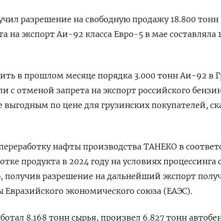
учил разрешение на свободную продажу 18.800 тонн
та на экспорт Аи-92 класса Евро-5 в мае составляла 1
зить в прошлом месяце порядка 3.000 тонн Аи-92 в 
ли с отменой запрета на экспорт российского бензин
е выгодным по цене для грузинских покупателей, ск
 переработку нафты производства ТАНЕКО в соответ
тке продукта в 2024 году на условиях процессинга 
, получив разрешение на дальнейший экспорт полу
ы Евразийского экономического союза (ЕАЭС).
ботал 8.168 тонн сырья, произвел 6.827 тонн автобе