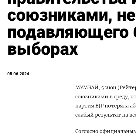
союзниками, не
подавляющего 
выборах
05.06.2024
МУМБАЙ, 5 июн (Рейте
союзниками в среду, ч
партия BJP потеряла а
слабый результат на в
Согласно официальным