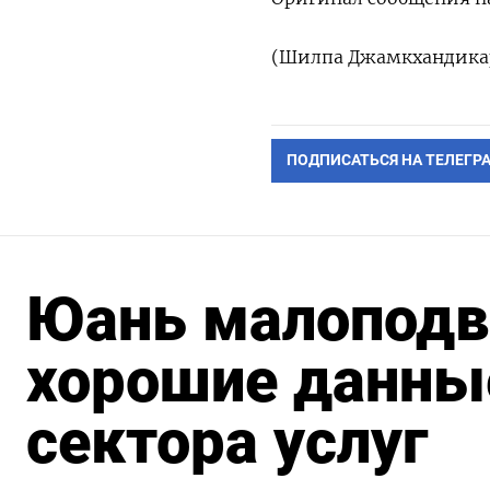
(Шилпа Джамкхандикар
ПОДПИСАТЬСЯ НА ТЕЛЕГР
Юань малоподв
хорошие данны
сектора услуг