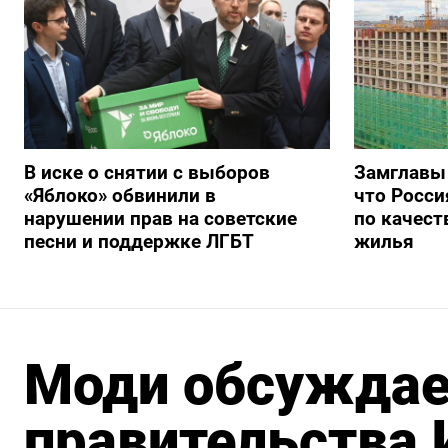
В иске о снятии с выборов
Замглавы
«Яблоко» обвинили в
что Росси
нарушении прав на советские
по качест
песни и поддержке ЛГБТ
жилья
Моди обсуждае
правительства 