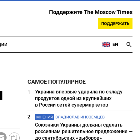
Поддержите The Moscow Times
ПОДДЕРЖАТЬ
ЦИИ
EN
САМОЕ ПОПУЛЯРНОЕ
я
Украина впервые ударила по складу
1
продуктов одной из крупнейших
в России сетей супермаркетов
2
МНЕНИЯ
ВЛАДИСЛАВ ИНОЗЕМЦЕВ
Союзники Украины должны сделать
россиянам решительное предложение —
до сентябрьских «выборов»