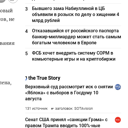
Бывшего зама Набиуллиной в ЦБ
3
новый
объявили в розыск по делу о хищении 4
ов, не
млрд рублей
Отказавшийся от российского паспорта
4
банкир-миллиардер может стать самым
богатым человеком в Европе
ования
ФСБ хочет внедрить систему СОРМ в
5
комьютерные игры и на криптобиржи
лена,