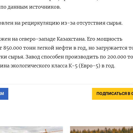
, по данным источников.
овлен на рециркуляцию из-за отсутствия сырья.
жен на северо-западе Казахстана. Его мощность
 850.000 тонн легкой нефти в год, но загружается т
ки сырья. Завод способен производить по 200.000 т
на экологического класса К-5 (Евро-5) в год.
АМ
ПОДПИСАТЬСЯ В 