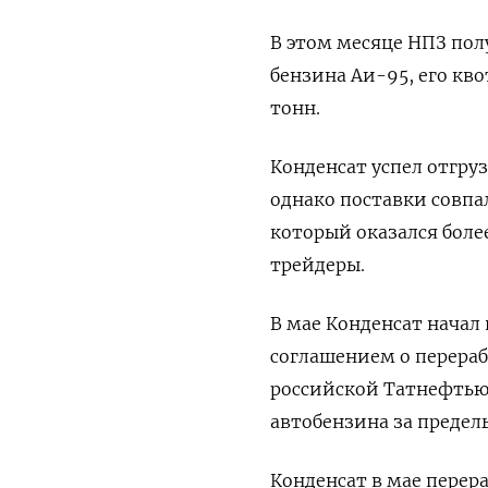
В этом месяце НПЗ пол
бензина Аи-95, его кво
тонн.
Конденсат успел отгру
однако поставки совпа
который оказался боле
трейдеры.
В мае Конденсат начал
соглашением о перерабо
российской Татнефтью
автобензина за предел
Конденсат в мае перера