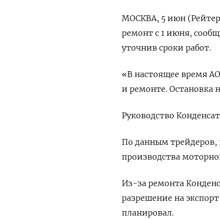
МОСКВА, 5 июн (Рейтер
ремонт с 1 июня, сооб
уточнив сроки работ.
«В настоящее время АО
и ремонте. Остановка н
Руководство Конденсат
По данным трейдеров, п
производства моторног
Из-за ремонта Конден
разрешение на экспорт 
планировал.