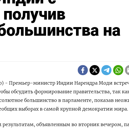
 получив
большинства на
р) - Премьер-министр Индии Нарендра Моди встреч
тобы обсудить формирование правительства, так как
бсолютное большинство в парламенте, показав нео
сеобщих выборах в самой крупной демократии мира.
 результатам, объявленным во вторник вечером, п