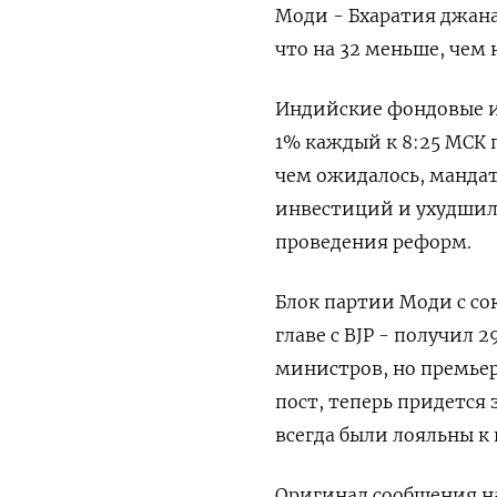
Моди - Бхаратия джанат
что на 32 меньше, чем
Индийские фондовые ин
1% каждый к 8:25 МСК 
чем ожидалось, манда
инвестиций и ухудшил 
проведения реформ.
Блок партии Моди с с
главе с BJP - получил 
министров, но премьер
пост, теперь придется
всегда были лояльны к 
Оригинал сообщения на