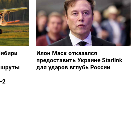
Сибири
Илон Маск отказался
предоставить Украине Starlink
ршруты
для ударов вглубь России
-2