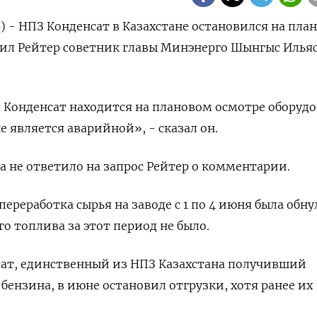
) - НПЗ Конденсат в Казахстане остановился на пла
щил Рейтер советник главы Минэнерго Шынгыс Ильяс
 Конденсат находится на плановом осмотре оборуд
е является аварийной», - сказал он.
а не ответило на запрос Рейтер о комментарии.
ереработка сырья на заводе с 1 по 4 июня была обну
о топлива за этот период не было.
сат, единственный из НПЗ Казахстана получивший
бензина, в июне остановил отгрузки, хотя ранее их