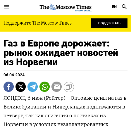
EN
РУССКАЯ СЛУЖБА
Поддержите The Moscow Times
ПОДДЕРЖАТЬ
Газ в Европе дорожает:
рынок ожидает новостей
из Норвегии
06.06.2024
ЛОНДОН, 6 июн (Рейтер) - Оптовые цены на газ в
Великобритании и Нидерландах поднимаются в
четверг, так как опасения о поставках из
Норвегии в условиях незапланированных