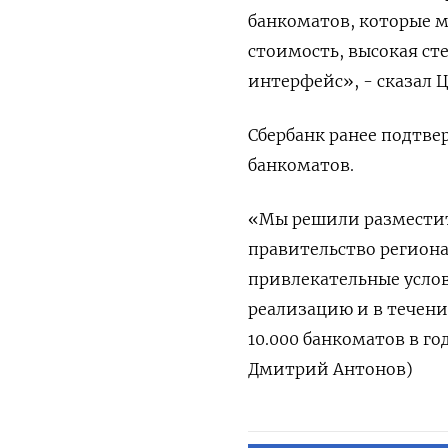
банкоматов, которые м
стоимость, высокая с
интерфейс», - сказал 
Сбербанк ранее подтв
банкоматов.
«Мы решили разместит
правительство регион
привлекательные услов
реализацию и в течени
10.000 банкоматов в го
Дмитрий Антонов)