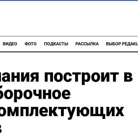
ВИДЕО
ФОТО
ПОДКАСТЫ
РАССЫЛКА
ВЫБОР РЕДАК
ания построит в
борочное
комплектующих
в