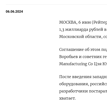
06.06.2024
МОСКВА, 6 июн (Рейтер
1,3 миллиарда рублей 
Московской области, с
Соглашение об этом по
Воробьев и советник г
Manufacturing Co Цзя Ю
После введения западн
оборудования, россий
разработчики постарал
хватает.