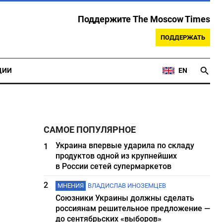
Поддержите The Moscow Times
ПОДДЕРЖАТЬ
ЦИИ
EN
САМОЕ ПОПУЛЯРНОЕ
Украина впервые ударила по складу
1
продуктов одной из крупнейших
в России сетей супермаркетов
2
МНЕНИЯ
ВЛАДИСЛАВ ИНОЗЕМЦЕВ
Союзники Украины должны сделать
россиянам решительное предложение —
до сентябрьских «выборов»