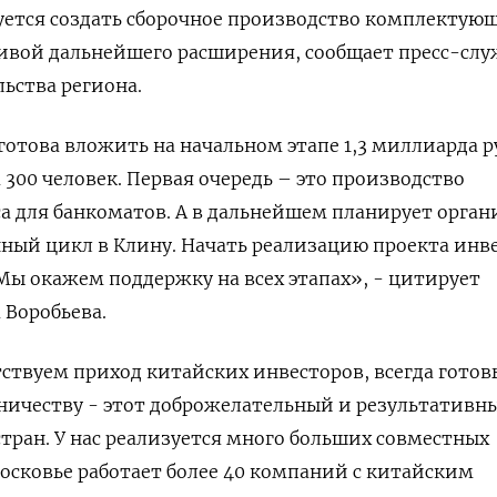
уется создать сборочное производство комплектую
ивой дальнейшего расширения, сообщает пресс-слу
льства региона.
отова вложить на начальном этапе 1,3 миллиарда р
 300 человек. Первая очередь – это производство
а для банкоматов. А в дальнейшем планирует орган
ный цикл в Клину. Начать реализацию проекта инв
 Мы окажем поддержку на всех этапах», - цитирует
 Воробьева.
ствуем приход китайских инвесторов, всегда готов
ничеству - этот доброжелательный и результативн
тран. У нас реализуется много больших совместных
московье работает более 40 компаний с китайским