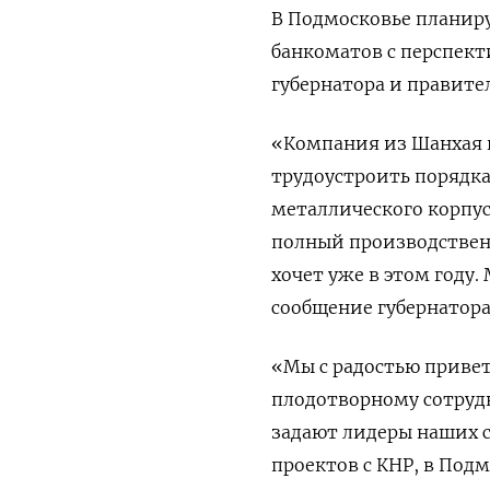
В Подмосковье планир
банкоматов с перспект
губернатора и правите
«Компания из Шанхая г
трудоустроить порядка
металлического корпус
полный производствен
хочет уже в этом году.
сообщение губернатора
«Мы с радостью привет
плодотворному сотруд
задают лидеры наших с
проектов с КНР, в Под