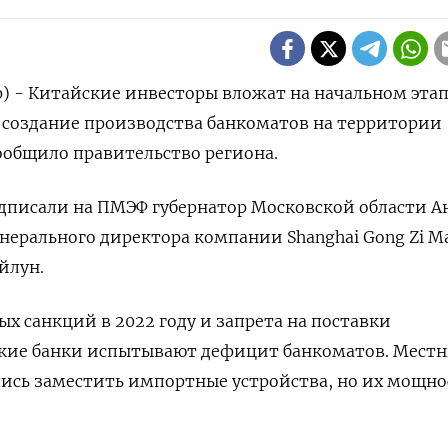
) - Китайские инвесторы вложат на начальном этап
в создание производства банкоматов на территории
ообщило правительство региона.
дписали на ПМЭФ губернатор Московской области А
енерального директора компании Shanghai Gong Zi Ma
йлун.
ых санкций в 2022 году и запрета на поставки
ские банки испытывают дефицит банкоматов. Мест
ись заместить импортные устройства, но их мощно