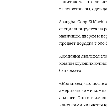
капиталом – это логис
электротовары, одежда,
Shanghai Gong Zi Machi
специализируется на р
наличных, дверей и пе
продает порядка 7.000 
Компания является гл
комплектующих южноко
банкоматов.
«Мы знаем, что после 
американскими компан
аналоги. Они оптимал
клиентами являются кр