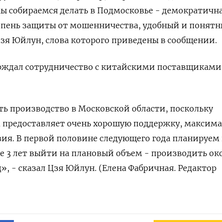
ы собираемся делать в Подмосковье - демократичн
тепень защиты от мошенничества, удобный и понят
Цзя Юйлун, слова которого приведены в сообщении.
ерждал сотрудничество с китайскими поставщиками
ь производство в Московской области, поскольку
а предоставляет очень хорошую поддержку, максим
ия. В первой половине следующего года планируем
е 3 лет выйти на плановый объем - производить ок
д», - сказал Цзя Юйлун. (Елена Фабричная. Редактор