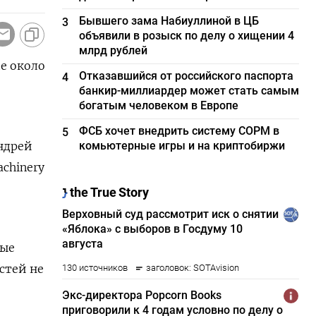
Бывшего зама Набиуллиной в ЦБ
3
объявили в розыск по делу о хищении 4
млрд рублей
е около
Отказавшийся от российского паспорта
4
банкир-миллиардер может стать самым
богатым человеком в Европе
ФСБ хочет внедрить систему СОРМ в
5
ндрей
комьютерные игры и на криптобиржи
chinery
ные
стей не