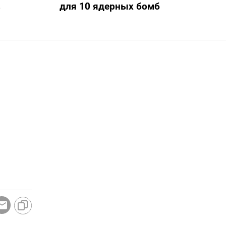
в
для 10 ядерных бомб