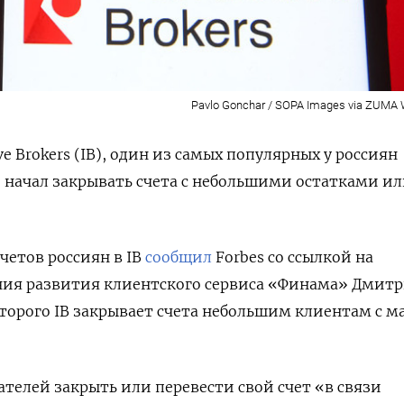
Pavlo Gonchar / SOPA Images via ZUMA 
ve Brokers (IB), один из самых популярных у россиян
 начал закрывать счета с небольшими остатками и
четов россиян в IB
сообщил
Forbes со ссылкой на
ния развития клиентского сервиса «Финама» Дмит
торого IB закрывает счета небольшим клиентам с м
ателей закрыть или перевести свой счет «в связи