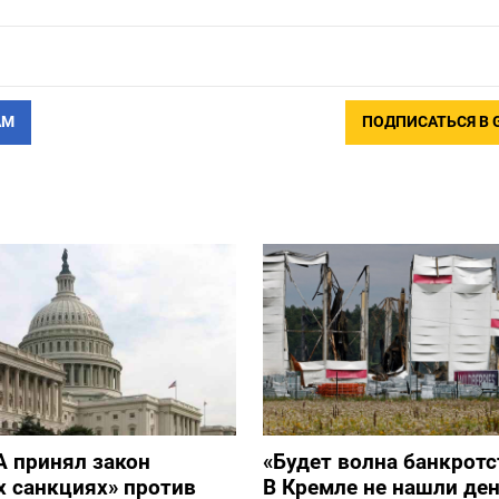
АМ
ПОДПИСАТЬСЯ В 
 принял закон
«Будет волна банкротс
х санкциях» против
В Кремле не нашли ден