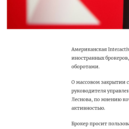
Американская Interacti
иностранных брокеров,
оборотами.
О массовом закрытии с
руководителя управле
Леснова, по мнению ко
активностью.
Брокер просит пользов