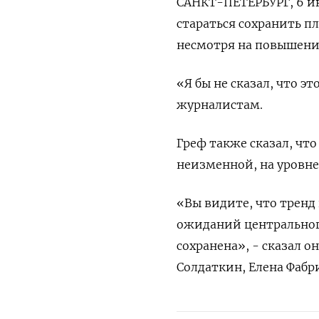
САНКТ-ПЕТЕРБУРГ, 6 ию
стараться сохранить п
несмотря на повышение
«Я бы не сказал, что э
журналистам.
Греф также сказал, что
неизменной, на уровне
«Вы видите, что тренд
ожиданий центрального
сохранена», - сказал о
Солдаткин, Елена Фабр