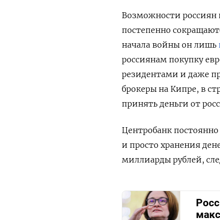
Возможности россиян 
постепенно сокращаютс
начала войны он лишь
россиянам покупку евр
резидентами и даже пр
брокеры на Кипре, в ст
принять деньги от рос
Центробанк постоянно
и просто хранения ден
миллиарды рублей, сле
Росс
макс