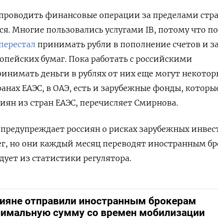
проводить финансовые операции за пределами стр
я. Многие пользовались услугами IB, потому что по
перестал
принимать рубли в пополнение счетов и з
опейских бумаг. Пока работать с российскими
инимать деньги в рублях от них еще могут некотор
ранах ЕАЭС, в ОАЭ, есть и зарубежные фонды, которы
сиян из стран ЕАЭС, перечисляет Смирнова.
 предупреждает россиян о рисках зарубежных инве
ег, но они каждый месяц переводят иностранным б
дует из статистики регулятора.
ияне отправили иностранным брокерам
имальную сумму со времен мобилизации