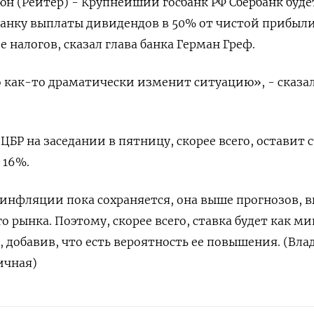
н (Рейтер) - Крупнейший госбанк РФ Сбербанк буде
ланку выплаты дивидендов в 50% от чистой прибыли
 налогов, сказал глава банка Герман Греф.
то как-то драматически изменит ситуацию», - сказа
 ЦБР на заседании в пятницу, скорее всего, оставит 
 16%.
 инфляции пока сохраняется, она выше прогнозов, 
 рынка. Поэтому, скорее всего, ставка будет как 
н, добавив, что есть вероятность ее повышения. (Вл
ичная)