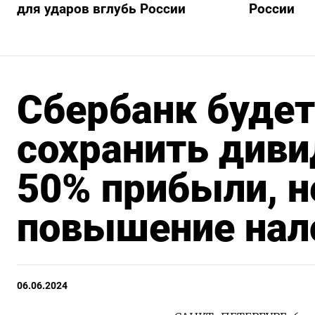
для ударов вглубь России
России
Сбербанк будет
сохранить диви
50% прибыли, н
повышение нал
06.06.2024