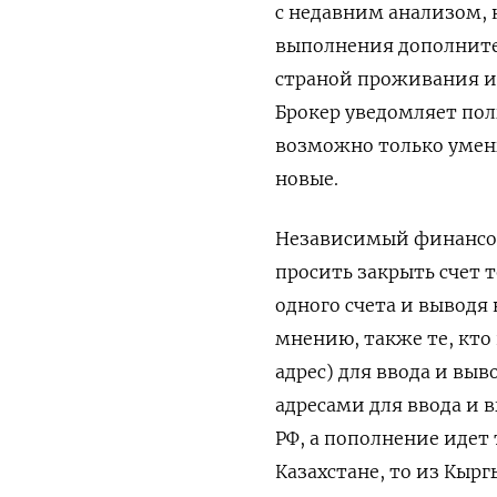
с недавним анализом,
выполнения дополните
страной проживания и 
Брокер уведомляет поль
возможно только умень
новые.
Независимый финансо
просить закрыть счет т
одного счета и выводя 
мнению, также те, кто 
адрес) для ввода и выво
адресами для ввода и в
РФ, а пополнение идет т
Казахстане, то из Кырг