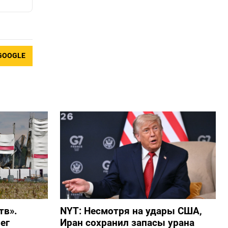
GOOGLE
тв».
NYT: Несмотря на удары США,
ег
Иран сохранил запасы урана