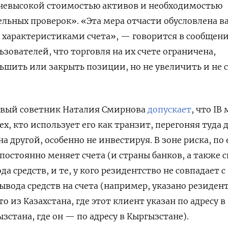
 невысокой стоимостью активов и необходимостью
льных проверок». «Эта мера отчасти обусловлена в
характеристиками счета», — говорится в сообщени
зователей, что торговля на их счете ограничена,
шить или закрыть позиции, но не увеличить и не 
вый советник Наталия Смирнова
допускает
, что IB
ех, кто использует его как транзит, перегоняя туда 
на другой, особенно не инвестируя. В зоне риска, по 
постоянно меняет счета (и страны банков, а также 
да средств, и те, у кого резидентство не совпадает с
ывода средств на счета (например, указано резиден
о из Казахстана, где этот клиент указан по адресу в
ызстана, где он — по адресу в Кыргызстане).