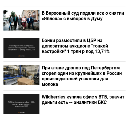
В Верховный суд подали иск о снятии
«Яблока» с выборов в Думу
Банки разместили в ЦБР на
депозитном аукционе "тонкой
настройки" 1 трлн р под 13,71%
При атаке дронов под Петербургом
сгорел один из крупнейших в России
производителей упаковки для
молока
Wildberries купила офис у ВТБ, значит
деньги есть -- аналитики БКС