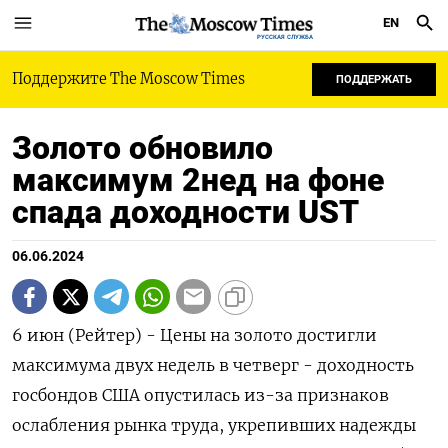
EN
РУССКАЯ СЛУЖБА
Поддержите The Moscow Times
ПОДДЕРЖАТЬ
Золото обновило
максимум 2нед на фоне
спада доходности UST
06.06.2024
6 июн (Рейтер) - Цены на золото достигли
максимума двух недель в четверг - доходность
госбондов США опустилась из-за признаков
ослабления рынка труда, укрепивших надежды