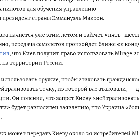
х пилотов для обучения управлению
л президент страны Эммануэль Макрон.
овка начнется уже этим летом и займет «пять–шест
нно, передача самолетов произойдет ближе «к концу
тил
, что Киев получит право использовать Mirage 2
м на территории России.
использовать оружие, чтобы атаковать гражданско
ейтрализовать точку, из которой вас атаковали, — 
ии. Он пояснил, что запрет Киеву «нейтрализовать
ти» будет равносилен заявлению, что Украина «бо
.
иж может передать Киеву около 20 истребителей Mi