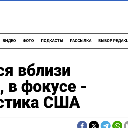
ВИДЕО
ФОТО
ПОДКАСТЫ
РАССЫЛКА
ВЫБОР РЕДАК
ся вблизи
 в фокусе -
истика США