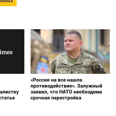
GOOGLE
«Россия на все нашла
противодействие». Залужный
алистку
заявил, что НАТО необходима
статье
срочная перестройка