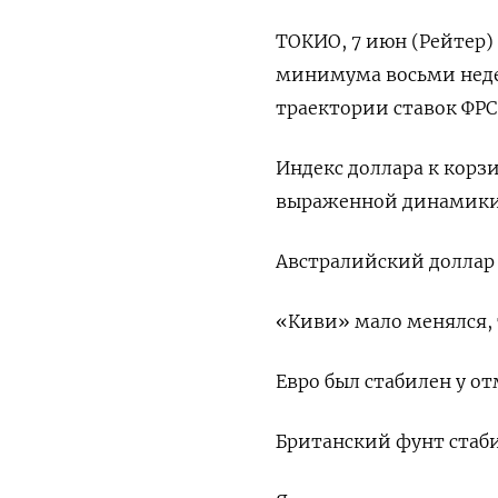
ТОКИО, 7 июн (Рейтер)
минимума восьми неде
траектории ставок ФРС
Индекс доллара к корз
выраженной динамики, 
Австралийский доллар 
«Киви» мало менялся, т
Евро был стабилен у от
Британский фунт стабил