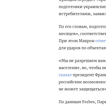
подготовки украински
истребителями, заяви
По его словам, подгот
месяцев», соответстве
При этом Макрон
отме
для ударов по объекта
«Мы не разрешаем вам 
население, но, чтобы н
сказал
президент Франц
российские возможнос
не может защищаться»
По данным Forbes, Пар