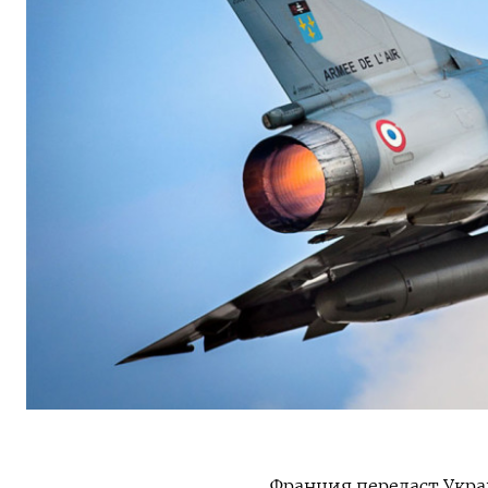
Франция передаст Укра