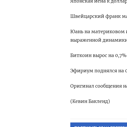
Японская иена к долла
Швейцарский франк мало
Юань на материковом 
выраженной динамики, т
Биткоин вырос на 0,7% 
Эфириум поднялся на 0,
Оригинал сообщения на
(Кевин Бакленд)