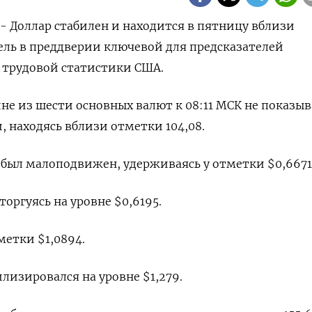
 - Доллар стабилен и находится в пятницу вблизи
ль в преддверии ключевой для предсказателей
 трудовой статистики США.
ине из шести основных валют к 08:11 МСК не показыв
находясь вблизи отметки 104,08​.
был малоподвижен, удерживаясь у отметки $0,6671​
оргуясь на уровне $0,6195​.
метки $1,0894​.
изировался на уровне $1,279​.