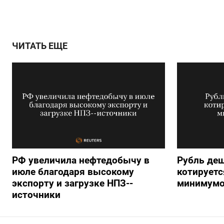
ЧИТАТЬ ЕЩЕ
РФ увеличила нефтедобычу в
Рубль деш
июле благодаря высокому
котируетс
экспорту и загрузке НПЗ--
минимумо
источники