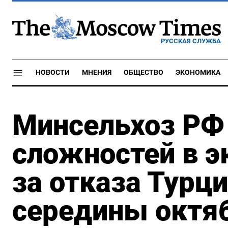
РУССКАЯ СЛУЖБА
НОВОСТИ
МНЕНИЯ
ОБЩЕСТВО
ЭКОНОМИКА
Минсельхоз РФ 
сложностей в э
за отказа Турц
середины октя