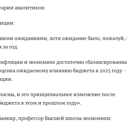
тарии аналитиков:
тиции:
ашими ожиданиями, хотя ожидание было, пожалуй,
 за год.
нфляции и экономике достаточно сбалансированна
 оценка ожидаемому влиянию бюджета в 2025 году -
яции.
ласны, и это принципиальное изменение после
юджета в этом и прошлом году».
тбанкир, профессор Высшей школы экономики: