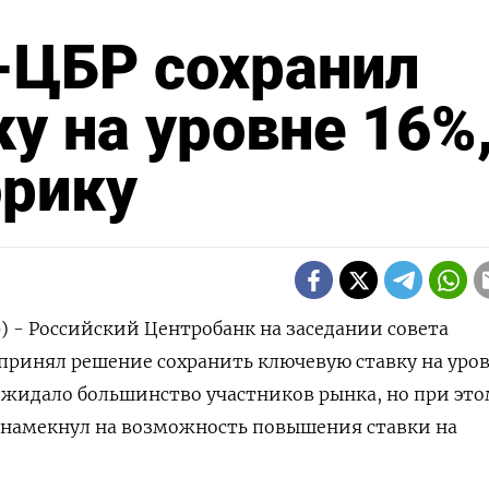
ЦБР сохранил
у на уровне 16%
орику
) - Российский Центробанк на заседании совета
принял решение сохранить ключевую ставку на уро
 ожидало большинство участников рынка, но при эт
 намекнул на возможность повышения ставки на