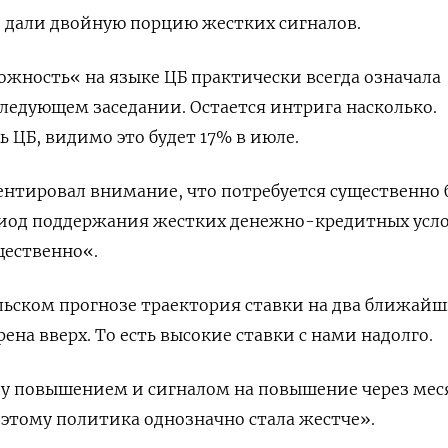
о дали двойную порцию жестких сигналов.
ожность« на языке ЦБ практически всегда означала
ледующем заседании. Остается интрига насколько.
 ЦБ, видимо это будет 17% в июле.
нтировал внимание, что потребуется существенно 
од поддержания жестких денежно-кредитных усл
щественно«.
юльском прогнозе траектория ставки на два ближайш
ена вверх. То есть высокие ставки с нами надолго.
ду повышением и сигналом на повышение через мес
оэтому политика однозначно стала жестче».