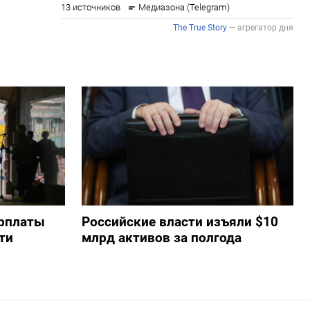
арплаты
Российские власти изъяли $10
ти
млрд активов за полгода