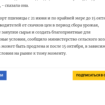
 - сказала она.
рт пшеницы с 21 июня и по крайней мере до 15 октя
одителей от скачков цен в период сбора урожая,
 закупки сырья и создать благоприятные для
ые условия, сообщило министерство сельского хоз
может быть продлена и после 15 октября, в зависи
условия на рынке к тому моменту.
АМ
ПОДПИСАТЬСЯ В 