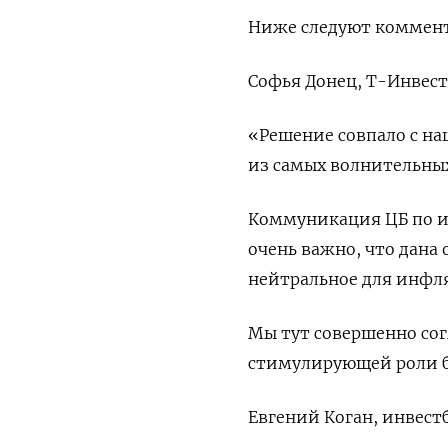
Ниже следуют коммен
Софья Донец, Т-Инвес
«Решение совпало с н
из самых волнительных
Коммуникация ЦБ по и
очень важно, что дана
нейтральное для инфл
Мы тут совершенно сог
стимулирующей роли б
Евгений Коган, инвес