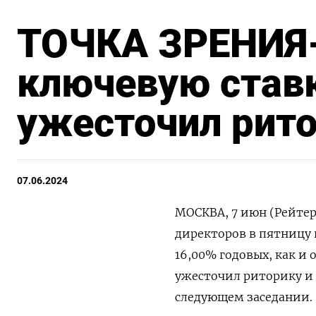
ТОЧКА ЗРЕНИЯ-
ключевую ставк
ужесточил рит
07.06.2024
МОСКВА, 7 июн (Рейтер
директоров в пятницу 
16,00% годовых, как и
ужесточил риторику и
следующем заседании.