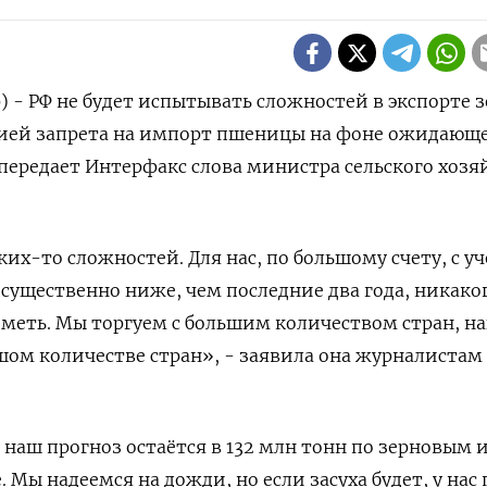
) - РФ не будет испытывать сложностей в экспорте 
цией запрета на импорт пшеницы на фоне ожидающ
 передает Интерфакс слова министра сельского хозя
их-то сложностей. Для нас, по большому счету, с у
 существенно ниже, чем последние два года, никако
 иметь. Мы торгуем с большим количеством стран, н
ом количестве стран», - заявила она журналистам
 наш прогноз остаётся в 132 млн тонн по зерновым и
 Мы надеемся на дожди, но если засуха будет, у нас