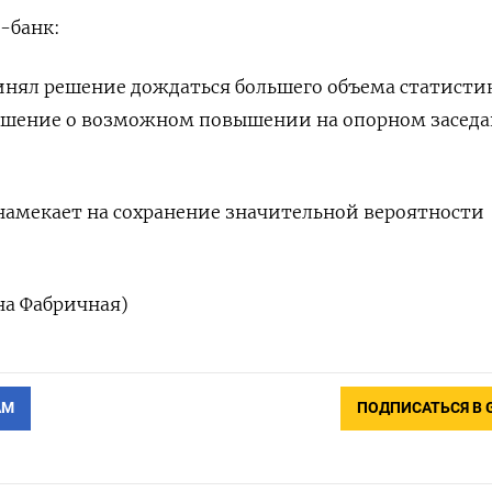
-банк:
инял решение дождаться большего объема статисти
ешение о возможном повышении на опорном заседа
 намекает на сохранение значительной вероятности
на Фабричная)
АМ
ПОДПИСАТЬСЯ В 