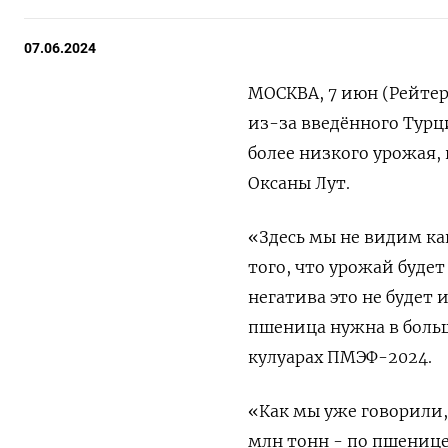
07.06.2024
МОСКВА, 7 июн (Рейтер
из-за введённого Тур
более низкого урожая,
Оксаны Лут.
«Здесь мы не видим как
того, что урожай будет
негатива это не будет
пшеница нужна в больш
кулуарах ПМЭФ-2024.
«Как мы уже говорили,
млн тонн - по пшенице.