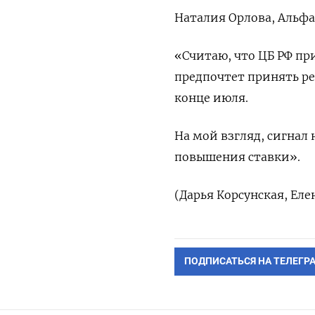
Наталия Орлова, Альфа
«Считаю, что ЦБ РФ пр
предпочтет принять р
конце июля.
На мой взгляд, сигнал
повышения ставки».
(Дарья Корсунская, Еле
ПОДПИСАТЬСЯ НА ТЕЛЕГР