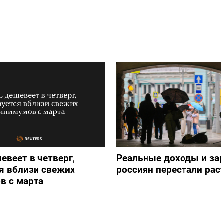
евеет в четверг,
Реальные доходы и з
я вблизи свежих
россиян перестали рас
в с марта