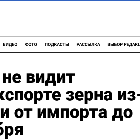
ВИДЕО
ФОТО
ПОДКАСТЫ
РАССЫЛКА
ВЫБОР РЕДАК
не видит
кспорте зерна из
ии от импорта до
бря