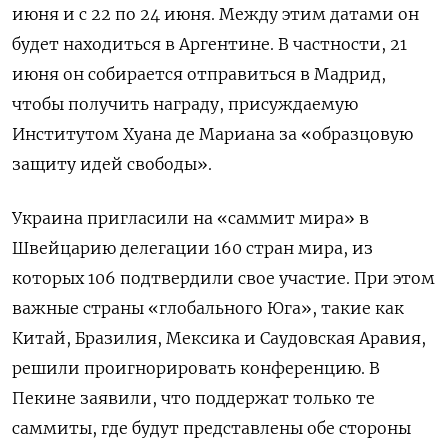
июня и с 22 по 24 июня. Между этим датами он
будет находиться в Аргентине. В частности, 21
июня он собирается отправиться в Мадрид,
чтобы получить награду, присуждаемую
Институтом Хуана де Мариана за «образцовую
защиту идей свободы».
Украина пригласили на «саммит мира» в
Швейцарию делегации 160 стран мира, из
которых 106 подтвердили свое участие. При этом
важные страны «глобального Юга», такие как
Китай, Бразилия, Мексика и Саудовская Аравия,
решили проигнорировать конференцию. В
Пекине заявили, что поддержат только те
саммиты, где будут представлены обе стороны