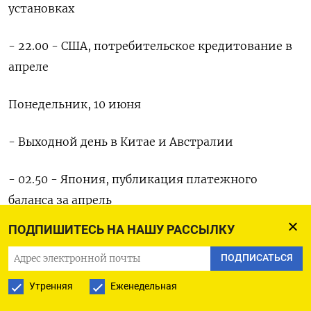
установках
- 22.00 - США, потребительское кредитование в
апреле
Понедельник, 10 июня
- Выходной день в Китае и Австралии
- 02.50 - Япония, публикация платежного
баланса за апрель
ПОДПИШИТЕСЬ НА НАШУ РАССЫЛКУ
- 02.50 - Япония, динамика кредитования
банками физлиц и корпораций в мае
ПОДПИСАТЬСЯ
Утренняя
Еженедельная
- 02.50 - Япония, итоговое значение ВВП за 1 кв