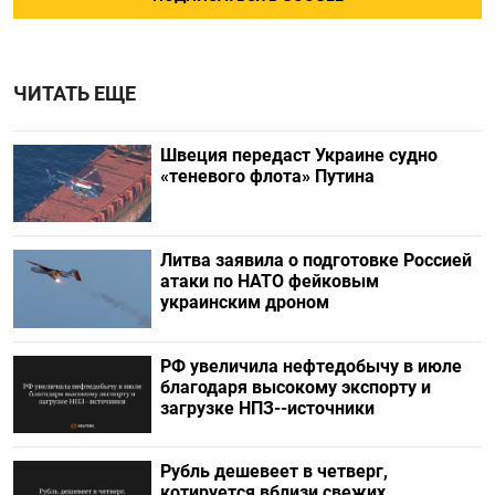
ЧИТАТЬ ЕЩЕ
Швеция передаст Украине судно
«теневого флота» Путина
Литва заявила о подготовке Россией
атаки по НАТО фейковым
украинским дроном
РФ увеличила нефтедобычу в июле
благодаря высокому экспорту и
загрузке НПЗ--источники
Рубль дешевеет в четверг,
котируется вблизи свежих