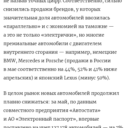
не назвав точных цифр. Соответственно, сильно
снизились продажи брендов, у которых
значительная доля автомобилей ввозилась
«параллельно» и с экономией на таможне —
а это не только «электрички», но многие
премиальные автомобили с двигателем
внутреннего сгорания — например, немецкие
BMW, Mercedes и Porsche (продажи в России
в мае соответственно на 44%, 52% и 41% ниже
апрельских) и японский Lexus (минус 50%).
В целом рынок новых автомобилей продолжил
плавно снижаться: за май, по данным
совместного предприятия «Автостата»
и АО «Электронный паспорт», впервые
поставлено на учет 127 178 автомобилей — на 7%