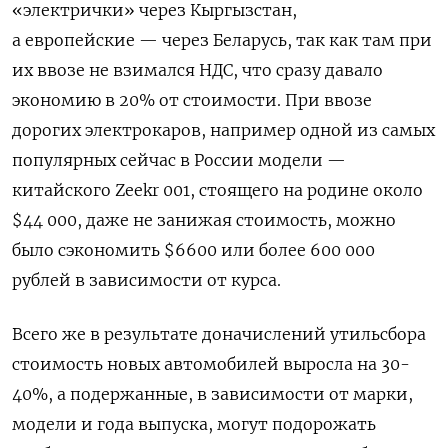
«электрички» через Кыргызстан,
а европейские — через Беларусь, так как там при
их ввозе не взимался НДС, что сразу давало
экономию в 20% от стоимости. При ввозе
дорогих электрокаров, например одной из самых
популярных сейчас в России модели —
китайского Zeekr 001, стоящего на родине около
$44 000, даже не занижая стоимость, можно
было сэкономить $6600 или более 600 000
рублей в зависимости от курса.
Всего же в результате доначислений утильсбора
стоимость новых автомобилей выросла на 30-
40%, а подержанные, в зависимости от марки,
модели и года выпуска, могут подорожать