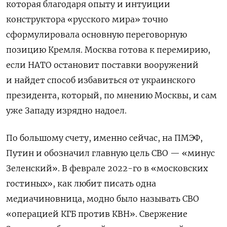
которая благодаря опыту и интуиции
конструктора «русского мира» точно
сформулировала основную переговорную
позицию Кремля. Москва готова к перемирию,
если НАТО остановит поставки вооружений
и найдет способ избавиться от украинского
президента, который, по мнению Москвы, и сам
уже Западу изрядно надоел.
По большому счету, именно сейчас, на ПМЭФ,
Путин и обозначил главную цель СВО — «минус
Зеленский». В феврале 2022-го в «московских
гостиных», как любит писать одна
медиачиновница, модно было называть СВО
«операцией КГБ против КВН». Свержение