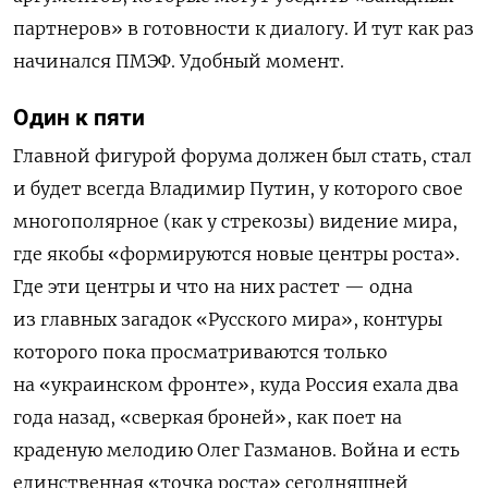
партнеров» в готовности к диалогу. И тут как раз
начинался ПМЭФ. Удобный момент.
Один к пяти
Главной фигурой форума должен был стать, стал
и будет всегда Владимир Путин, у которого свое
многополярное (как у стрекозы) видение мира,
где якобы «формируются новые центры роста».
Где эти центры и что на них растет — одна
из главных загадок «Русского мира», контуры
которого пока просматриваются только
на «украинском фронте», куда Россия ехала два
года назад, «сверкая броней», как поет на
краденую мелодию Олег Газманов. Война и есть
единственная «точка роста» сегодняшней