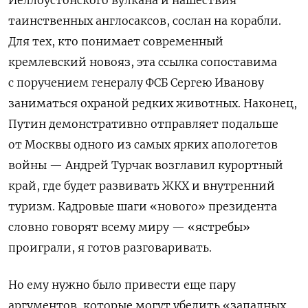
Йеллоустонского вулкана и нашествия
таинственных англосаксов, сослан на корабли.
Для тех, кто понимает современный
кремлевский новояз, эта ссылка сопоставима
с поручением генералу ФСБ Сергею Иванову
заниматься охраной редких животных. Наконец,
Путин демонстративно отправляет подальше
от Москвы одного из самых ярких апологетов
войны — Андрей Турчак возглавил курортный
край, где будет развивать ЖКХ и внутренний
туризм. Кадровые шаги «нового» президента
словно говорят всему миру — «ястребы»
проиграли, я готов разговаривать.
Но ему нужно было привести еще пару
аргументов, которые могут убедить «западных