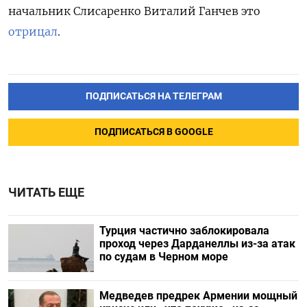
начальник Слисаренко Виталий Ганчев это
отрицал
.
ПОДПИСАТЬСЯ НА ТЕЛЕГРАМ
ПОДПИСАТЬСЯ В GOOGLE
ЧИТАТЬ ЕЩЕ
Турция частично заблокировала
проход через Дарданеллы из-за атак
по судам в Черном море
Медведев предрек Армении мощный