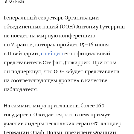
ВТО / Flickr
Генеральный секретарь Организации
объединенных наций (ООН) Антониу Гутерриш
не поедет на мирную конференцию
по Украине,
которая пройдет 15–16 июня
в Швейцарии,
сообщил
его официальный
представитель Стефан Дюжаррик. При этом
он подчеркнул, что ООН «будет представлена
на соответствующем уровне» в качестве
наблюдателя.
На
саммит мира приглашены более 160
государств. Ожидается, что в нем примут
участие лидеры нескольких стран G7: канцлер
Германии Олаф Шольц, президент Франции