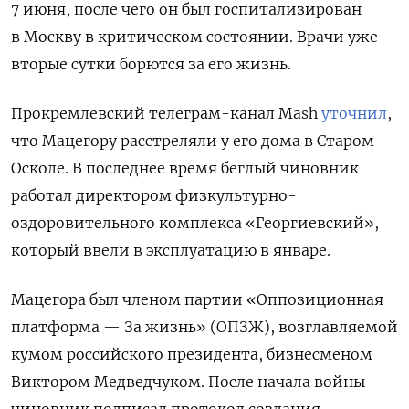
7 июня, после чего он был госпитализирован
в Москву в критическом состоянии. Врачи уже
вторые сутки борются за его жизнь.
Прокремлевский телеграм-канал Mash
уточнил
,
что Мацегору расстреляли у его дома в Старом
Осколе. В последнее время беглый чиновник
работал директором физкультурно-
оздоровительного комплекса «Георгиевский»,
который ввели в эксплуатацию в январе.
Мацегора был членом партии «Оппозиционная
платформа — За жизнь» (ОПЗЖ), возглавляемой
кумом российского президента, бизнесменом
Виктором Медведчуком. После начала войны
чиновник подписал протокол создания