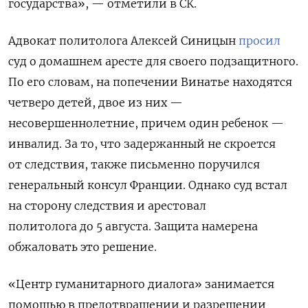
государства», — отметили в СК.
Адвокат политолога Алексей Синицын
просил
суд о домашнем аресте для своего подзащитного.
По его словам, на попечении Винатье находятся
четверо детей, двое из них —
несовершеннолетние, причем один ребенок —
инвалид. За то, что задержанный не скроется
от следствия, также письменно поручился
генеральный консул Франции. Однако суд встал
на сторону следствия и арестовал
политолога
до 5 августа. Защита намерена
обжаловать это решение.
«Центр гуманитарного диалога» занимается
помощью в предотвращении и разрешении