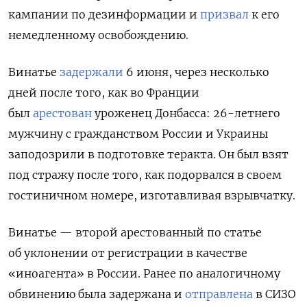
кампании по дезинформации и
призвал
к его
немедленному освобождению.
Винатье
задержали
6 июня, через несколько
дней после того, как во Франции
был
арестован
уроженец Донбасса: 26-летнего
мужчину с гражданством России и Украины
заподозрили в подготовке теракта. Он был взят
под стражу после того, как подорвался в своем
гостиничном номере, изготавливая взрывчатку.
Винатье — второй арестованный по статье
об уклонении от регистрации в качестве
«иноагента» в России. Ранее по аналогичному
обвинению была задержана и
отправлена
в СИЗО