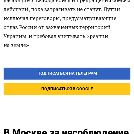
касающиеся вывода войск и прекращения боевых
действий, пока затрагивать не станут. Путин
исключал переговоры, предусматривающие
отказ России от захваченных территорий
Украины, и требовал учитывать «реалии
на земле».
ПОДПИСАТЬСЯ НА ТЕЛЕГРАМ
ПОДПИСАТЬСЯ В GOOGLE
В Москве за несоблюдение