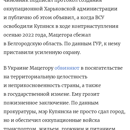
оккупационной Харьковской администрации
и публично об этом объявил, а когда ВСУ
освободили Купянск в ходе контрнаступления
осенью 2022 года, Мацегора сбежал
в Белгородскую область.
По данным ГУР, к нему
приставили усиленную охрану.
В Украине Мацегору
обвиняют
в посягательстве
на территориальную целостность
и неприкосновенность страны, а также
в государственной измене. Ему грозит
пожизненное заключение. По данным
прокуратуры, мэр Купянска не просто сдал город,
но и обеспечил оккупационные войска
транспортом, жильем, горючим и питанием.