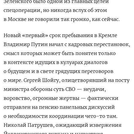
Зеленского было одной из главных целей
спецоперации, но никогда вслух об этом
в Москве не говорили так громко, как сейчас.
Новый «первый» срок пребывания в Кремле
Владимир Путин начал с кадровых перестановок,
смысл которых может быть понятен только
в контексте идущих в кулуарах диалогов
о будущем и в свете грядущих переговоров
о мире. Сергей Шойгу, олицетворявший на посту
министра обороны суть СВО — неудачи,
воровство, огромные жертвы — фактически
отправлен на пенсию панельных дискуссий
о необходимости координации чего-то там.
Николай Патрушев, ожидающий извержения