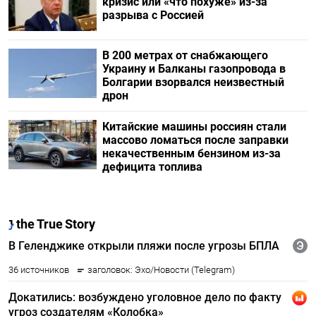
кризис или «что похуже» из-за
разрыва с Россией
В 200 метрах от снабжающего
Украину и Балканы газопровода в
Болгарии взорвался неизвестный
дрон
Китайские машины россиян стали
массово ломаться после заправки
некачественным бензином из-за
дефицита топлива