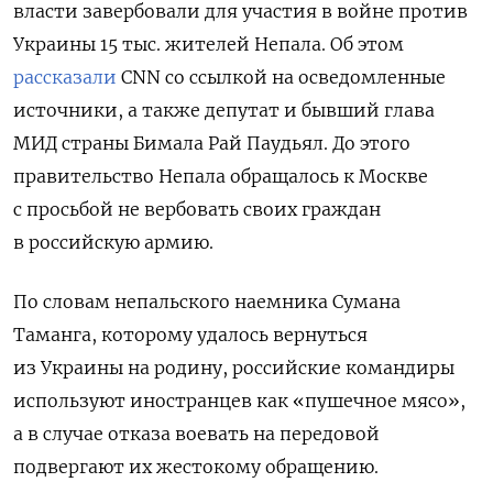
власти завербовали для участия в войне против
Украины 15 тыс. жителей Непала. Об этом
рассказали
CNN со ссылкой на осведомленные
источники, а также депутат и бывший глава
МИД страны Бимала Рай Паудьял. До этого
правительство Непала обращалось к Москве
с просьбой не вербовать своих граждан
в российскую армию.
По словам непальского наемника Сумана
Таманга, которому удалось вернуться
из Украины на родину, российские командиры
используют иностранцев как «пушечное мясо»,
а в случае отказа воевать на передовой
подвергают их жестокому обращению.