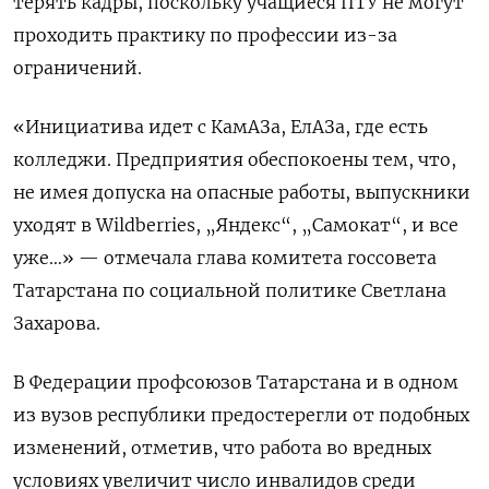
терять кадры, поскольку учащиеся ПТУ не могут
проходить практику по профессии из-за
ограничений.
«Инициатива идет с КамАЗа, ЕлАЗа, где есть
колледжи. Предприятия обеспокоены тем, что,
не имея допуска на опасные работы, выпускники
уходят в Wildberries, „Яндекс“, „Самокат“, и все
уже…» — отмечала глава комитета госсовета
Татарстана по социальной политике Светлана
Захарова.
В Федерации профсоюзов Татарстана и в одном
из вузов республики предостерегли от подобных
изменений, отметив, что
работа во вредных
условиях увеличит число инвалидов среди