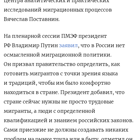
Центра аналитических и практических
исследований миграционных процессов
Вячеслав Поставнин.
На пленарной сессии ПМЭФ президент
РФ Владимир Путин
заявил
, что в России нет
осмысленной миграционной политики.
Он призвал правительство определить, как
готовить мигрантов с точки зрения языка
и традиций, чтобы им было комфортно
находиться в стране. Президент добавил, что
стране сейчас нужны не просто трудовые
мигранты, а люди с определенной
квалификацией и знанием российских законов.
Сами приезжие не должны создавать никаких
проблем на рынке труда или в быту, отметил он.