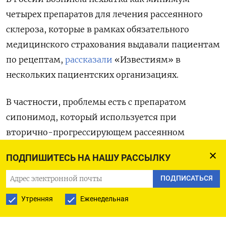
четырех препаратов для лечения рассеянного
склероза, которые в рамках обязательного
медицинского страхования выдавали пациентам
по рецептам,
рассказали
«Известиям» в
нескольких пациентских организациях.
В частности, проблемы есть с препаратом
сипонимод, который используется при
вторично-прогрессирующем рассеянном
склерозе, говорит сопредседатель
ПОДПИШИТЕСЬ НА НАШУ РАССЫЛКУ
Всероссийского союза пациентов (ВСП) Ян
Власов.
ПОДПИСАТЬСЯ
Утренняя
Еженедельная
Также доступ ограничен к офатумумабу,
применяющемуся для