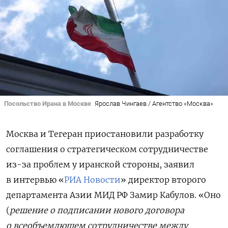
Посольство Ирана в Москве
Ярослав Чингаев / Агентство «Москва»
Москва и Тегеран приостановили разработку
соглашения о стратегическом сотрудничестве
из-за проблем у иранской стороны,
заявил
в интервью «
РИА Новости
» директор второго
департамента Азии МИД РФ Замир Кабулов.
«Оно
(
решение о подписании нового договора
о всеобъемлющем сотрудничестве между