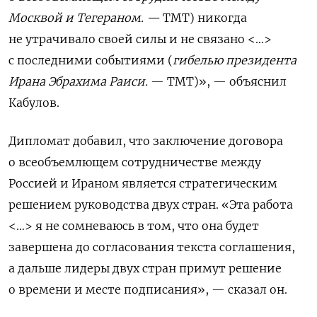
Москвой и Тегераном. —
ТМТ) никогда
не утрачивало своей силы и не связано <…>
с последними событиями (
гибелью президента
Ирана
Эбрахима Раиси.
— ТМТ)», — объяснил
Кабулов.
Дипломат добавил, что з
аключение договора
о всеобъемлющем сотрудничестве между
Россией и Ираном является стратегическим
решением руководства двух стран.
«Эта работа
<…> я не сомневаюсь в том, что она будет
завершена до согласования текста соглашения,
а дальше лидеры двух стран примут решение
о времени и месте подписания», — сказал он.