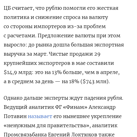
ЦБ считает, что рублю помогли его жесткая
политика и снижение спроса на валюту
со стороны импортеров из-за проблем
с расчетами. Предложение валюты при этом
выросло: до рынка дошла большая экспортная
выручка за март. Чистые продажи 29
крупнейших экспортеров в мае составили
$14,9 млрд: это на 13% больше, чем в апреле,
а в среднем за день — на 18% ($743 млн).
Однако дальше эксперты ждут падения рубля.
Ведущий аналитик ФГ «Финам» Александр
Потавин
называет
его нынешнее укрепление
«ненужным для правительства», аналитик
Промсвязьбанка Евгений Локтюхов также