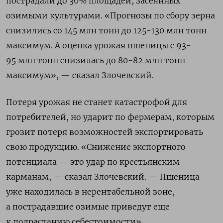
пострадали до 30% площадей, засеянных
озимыми культурами. «Прогнозы по сбору зерна
снизились со 145 млн тонн до 125-130 млн тонн
максимум. А оценка урожая пшеницы с 93-
95 млн тонн снизилась до 80-82 млн тонн
максимум», — сказал Злочевский.
Потеря урожая не станет катастрофой для
потребителей, но ударит по фермерам, которым
грозит потеря возможностей экспортировать
свою продукцию. «Снижение экспортного
потенциала — это удар по крестьянским
карманам, — сказал Злочевский. — Пшеница
уже находилась в нерентабельной зоне,
а пострадавшие озимые приведут еще
к подрастанию себестоимости».