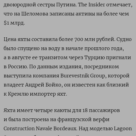
двоюродной сестры Путина. The Insider отмечает,
что на Шеломова записаны активы на более чем
$1 млрд.
Цена яхты составила более 700 млн рублей. Судно
было спущено на воду в начале прошлого года,
а в августе ее транзитом через Турцию пригнали
в Россию. По данным издания, посредником
выступила компания Burevestnik Group, которой
владеет Андрей Бойко, он известен как близкий
к Кремлю импортер яхт.
Яхта имеет четыре каюты для 18 пассажиров
и была построена на французской верфи
Construction Navale Bordeaux. Над моделью Lagoon