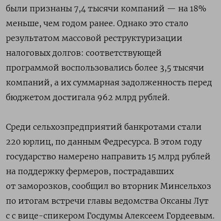
были признаны 7,4 тысячи компаний — на 18%
меньше, чем годом ранее. Однако это стало
результатом массовой реструктуризации
налоговых долгов: соответствующей
программой воспользовались более 3,5 тысячи
компаний, а их суммарная задолженность перед
бюджетом достигала 962 млрд рублей.
Среди сельхозпредприятий банкротами стали
220 юрлиц, по данным Федресурса. В этом году
государство намерено направить 15 млрд рублей
на поддержку фермеров, пострадавших
от заморозков, сообщил во вторник Минсельхоз
по итогам встречи главы ведомства Оксаны Лут
с с вице-спикером Госдумы Алексеем Гордеевым.