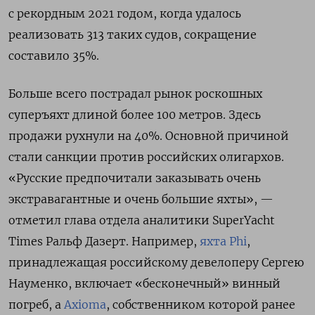
с рекордным 2021 годом, когда удалось
реализовать 313 таких судов, сокращение
составило 35%.
Больше всего пострадал рынок роскошных
суперъяхт длиной более 100 метров. Здесь
продажи рухнули на 40%. Основной причиной
стали санкции против российских олигархов.
«Русские предпочитали заказывать очень
экстравагантные и очень большие яхты», —
отметил глава отдела аналитики SuperYacht
Times Ральф Дазерт. Например,
яхта Phi
,
принадлежащая
российскому девелоперу Сергею
Науменко
, включает «бесконечный» винный
погреб, а
Axioma
, собственником которой ранее