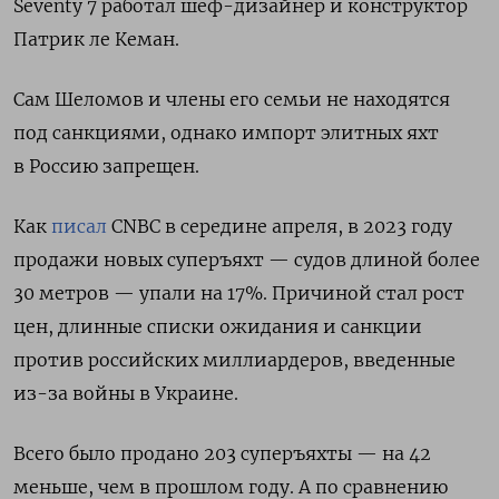
Seventy 7 работал шеф-дизайнер и конструктор
Патрик ле Кеман.
Сам Шеломов и члены его семьи не находятся
под санкциями, однако импорт элитных яхт
в Россию запрещен.
Как
писал
CNBC в середине апреля, в 2023 году
продажи новых суперъяхт — судов длиной более
30 метров — упали на 17%. Причиной стал рост
цен, длинные списки ожидания и санкции
против российских миллиардеров, введенные
из-за войны в Украине.
Всего было продано 203 суперъяхты — на 42
меньше, чем в прошлом году. А по сравнению