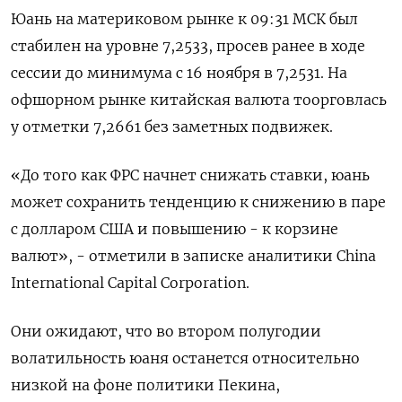
Юань на материковом рынке к 09:31 МСК был
стабилен на уровне 7,2533, просев ранее в ходе
сессии до минимума с 16 ноября в 7,2531. На
офшорном рынке китайская валюта тоорговлась
у отметки 7,2661 без заметных подвижек.​
«До того как ФРС начнет снижать ставки, юань
может сохранить тенденцию к снижению в паре
с долларом США и повышению - к корзине
валют», - отметили в записке аналитики China
International Capital Corporation.
Они ожидают, что во втором полугодии
волатильность юаня останется относительно
низкой на фоне политики Пекина,