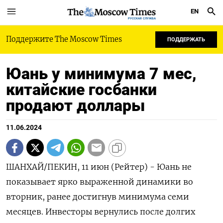
EN
РУССКАЯ СЛУЖБА
Поддержите The Moscow Times
ПОДДЕРЖАТЬ
Юань у минимума 7 мес,
китайские госбанки
продают доллары
11.06.2024
ШАНХАЙ/ПЕКИН, 11 июн (Рейтер) - Юань не
показывает ярко выраженной динамики во
вторник, ранее достигнув минимума семи
месяцев. Инвесторы вернулись после долгих