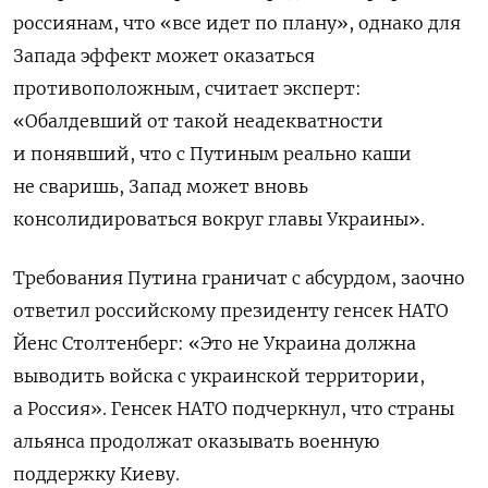
россиянам, что «все идет по плану», однако для
Запада эффект может оказаться
противоположным, считает эксперт:
«Обалдевший от такой неадекватности
и понявший, что с Путиным реально каши
не сваришь, Запад может вновь
консолидироваться вокруг главы Украины».
Требования Путина граничат с абсурдом, заочно
ответил российскому президенту генсек НАТО
Йенс Столтенберг: «Это не Украина должна
выводить войска с украинской территории,
а Россия». Генсек НАТО подчеркнул, что страны
альянса продолжат оказывать военную
поддержку Киеву.