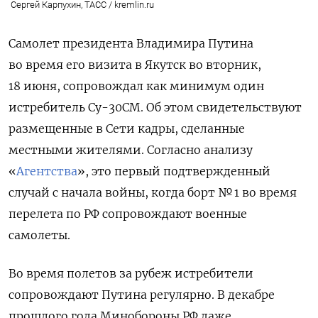
Сергей Карпухин, ТАСС / kremlin.ru
Самолет президента Владимира Путина
во время его визита в Якутск во вторник,
18 июня, сопровождал как минимум один
истребитель Су-30СМ. Об этом свидетельствуют
размещенные в Сети кадры, сделанные
местными жителями. Согласно анализу
«
Агентства
», это первый подтвержденный
случай с начала войны, когда борт № 1 во время
перелета по РФ сопровождают военные
самолеты.
Во время полетов за рубеж истребители
сопровождают Путина регулярно. В декабре
прошлого года Минобороны РФ даже