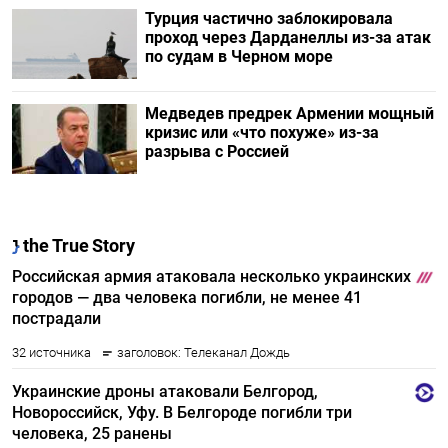
Турция частично заблокировала
проход через Дарданеллы из-за атак
по судам в Черном море
Медведев предрек Армении мощный
кризис или «что похуже» из-за
разрыва с Россией