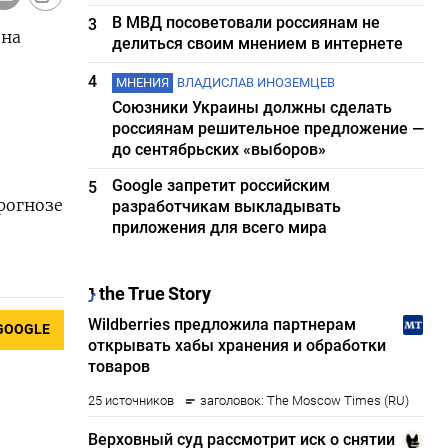
В МВД посоветовали россиянам не
3
 на
делиться своим мнением в интернете
4
МНЕНИЯ
ВЛАДИСЛАВ ИНОЗЕМЦЕВ
Союзники Украины должны сделать
россиянам решительное предложение —
до сентябрьских «выборов»
Google запретит российским
5
рогнозе
разработчикам выкладывать
приложения для всего мира
GOOGLE