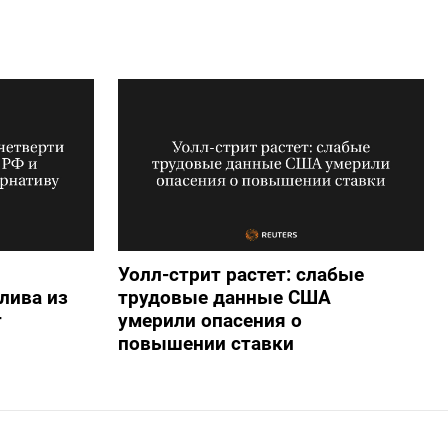
Уолл-стрит растет: слабые
лива из
трудовые данные США
т
умерили опасения о
повышении ставки