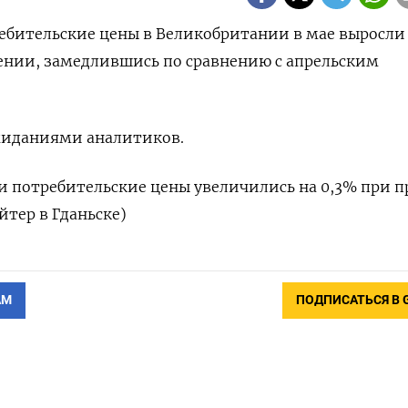
ребительские цены в Великобритании в маe выросли
ении, замедлившись по сравнению с апрельским
ожиданиями аналитиков.
 потребительские цены увеличились на 0,3% при п
йтер в Гданьске)
АМ
ПОДПИСАТЬСЯ В 