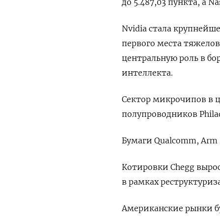
до 5.487,03 пункта​, а ​N
Nvidia стала крупнейш
первого места тяжелов
центральную роль в бо
интеллекта.
Сектор микрочипов в 
полупроводников Philad
Бумаги Qualcomm, Arm 
Котировки Chegg вырос
в рамках реструктуриз
Американские рынки бу