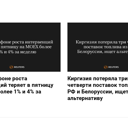
фоне роста
Киргизия потеряла три
ий теряет в пятницу
четверти поставок топ
олее 1% и 4% за
РФ и Белоруссии, ище
альтернативу