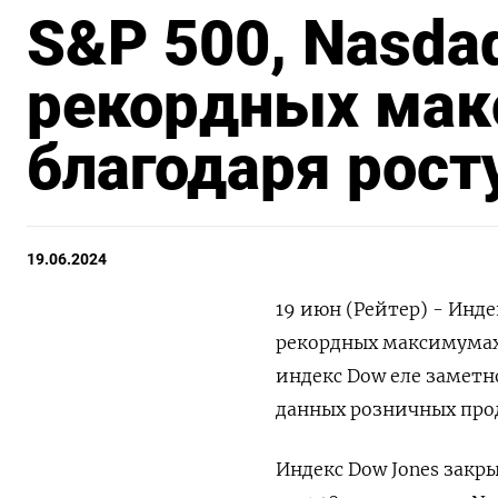
S&P 500, Nasda
рекордных ма
благодаря росту
19.06.2024
19 июн (Рейтер) - Инд
рекордных максимумах,
индекс Dow еле заметн
данных розничных про
Индекс Dow Jones закры