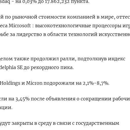
asdaq - на 0,03% до 17.862,232 пункта​.
ей по рыночной стоимости компанией в мире, оттес
еса Microsoft : высокотехнологичные процессоры иг
рьбе за лидерство в области технологий искусственн
целом также продолжил ралли, подтолкнув индекс
elphia SE до рекордного пика.
Holdings и Micron подорожали на 2,1%-8,7%.
ли на 3,45% после объявления о сокращении рабочи
ации.
дут закрыты в среду в связи с государственным