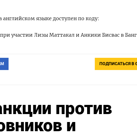
 английском языке доступен по коду:
 при участии Лизы Маттакал и Анкики Бисвас в Банг
АМ
ПОДПИСАТЬСЯ В 
анкции против
овников и