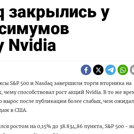
q закрылись у
ксимумов
 Nvidia
ексы S&P 500 и Nasdaq завершили торги вторника на
 чему способствовал рост акций Nvidia. В то же вре
о вырос после публикации более слабых, чем ожидал
даж в США.
лся ростом на 0,15% до 38.834,86 пункта, S&P 500 - н