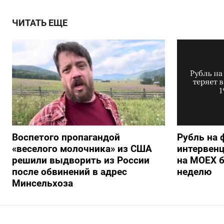
ЧИТАТЬ ЕЩЕ
Воспетого пропагандой
Рубль на 
«веселого молочника» из США
интервенц
решили выдворить из России
на МОЕХ б
после обвинений в адрес
неделю
Минсельхоза