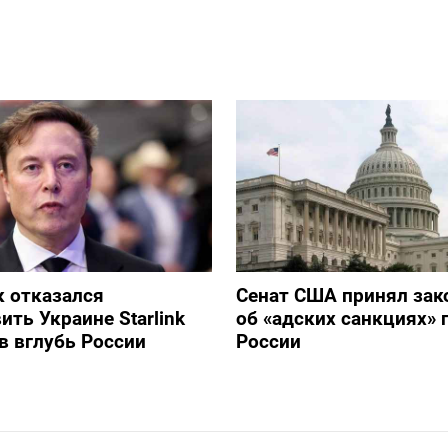
 отказался
Сенат США принял зак
ить Украине Starlink
об «адских санкциях» 
в вглубь России
России