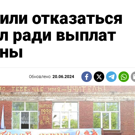
или отказаться
л ради выплат
йны
Обновлено:
20.06.2024