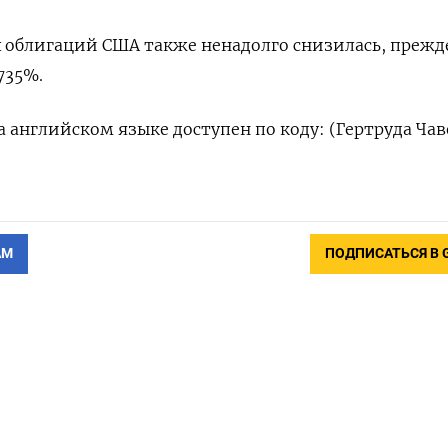
 облигаций США также ненадолго снизилась, прежд
,735%.
 английском языке доступен по коду: (Гертруда Чав
АМ
ПОДПИСАТЬСЯ В 