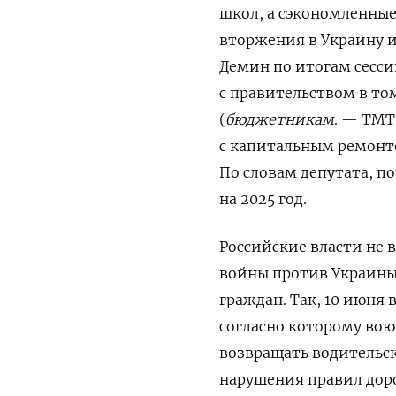
школ, а сэкономленные
вторжения в Украину и
Демин по итогам сесси
с правительством в то
(
бюджетникам
. — ТМТ
с капитальным ремонт
По словам депутата, п
на 2025 год.
Российские власти не 
войны против Украины 
граждан. Так, 10 июня 
согласно которому во
возвращать водительск
нарушения правил дор