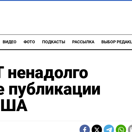
ВИДЕО
ФОТО
ПОДКАСТЫ
РАССЫЛКА
ВЫБОР РЕДАК
 ненадолго
е публикации
 США