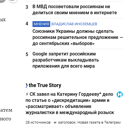
В МВД посоветовали россиянам не
3
делиться своим мнением в интернете
ых
4
МНЕНИЯ
ВЛАДИСЛАВ ИНОЗЕМЦЕВ
Союзники Украины должны сделать
россиянам решительное предложение —
до сентябрьских «выборов»
Google запретит российским
5
разработчикам выкладывать
приложения для всего мира
затем
сного