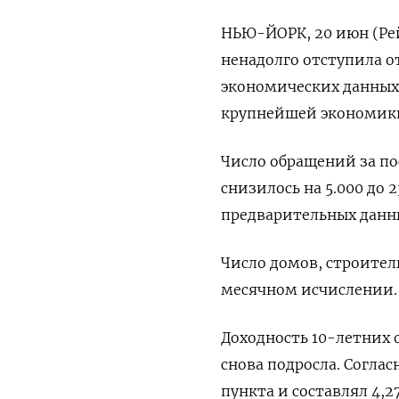
НЬЮ-ЙОРК, 20 июн (Ре
ненадолго отступила 
экономических данных
крупнейшей экономик
Число обращений за по
снизилось на 5.000 до 2
предварительных данных
Число домов, строитель
месячном исчислении.
Доходность 10-летних 
снова подросла. Соглас
пункта и составлял 4,2