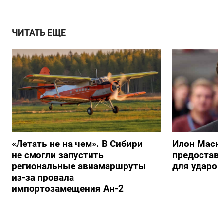
ЧИТАТЬ ЕЩЕ
«Летать не на чем». В Сибири
Илон Маск
не смогли запустить
предостав
региональные авиамаршруты
для ударо
из-за провала
импортозамещения Ан-2