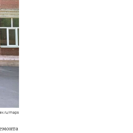
ex.ru/maps
ремонта