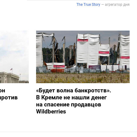
он
«Будет волна банкротств».
против
В Кремле не нашли денег
на спасение продавцов
Wildberries