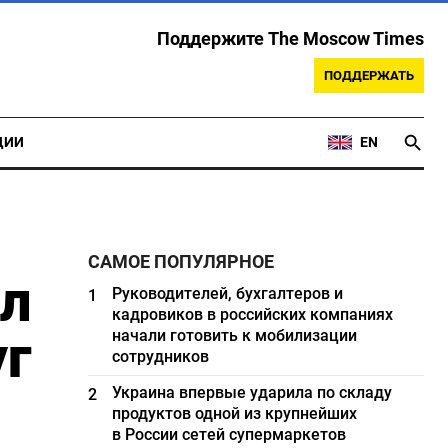
Поддержите The Moscow Times
ПОДДЕРЖАТЬ
ЦИИ
EN
САМОЕ ПОПУЛЯРНОЕ
ел
Руководителей, бухгалтеров и
1
кадровиков в российских компаниях
уг
начали готовить к мобилизации
сотрудников
Украина впервые ударила по складу
2
продуктов одной из крупнейших
в России сетей супермаркетов