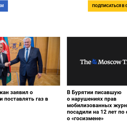
АМ
ПОДПИСАТЬСЯ В 
жан заявил о
В Бурятии писавшую
и поставлять газ в
о нарушениях прав
мобилизованных журн
посадили на 12 лет по 
о «госизмене»