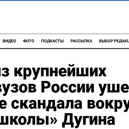
ВИДЕО
ФОТО
ПОДКАСТЫ
РАССЫЛКА
ВЫБОР РЕДАК
из крупнейших
узов России уш
е скандала вокр
 школы» Дугина