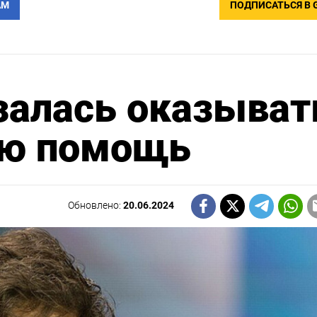
АМ
ПОДПИСАТЬСЯ В 
залась оказыват
ую помощь
Обновлено:
20.06.2024