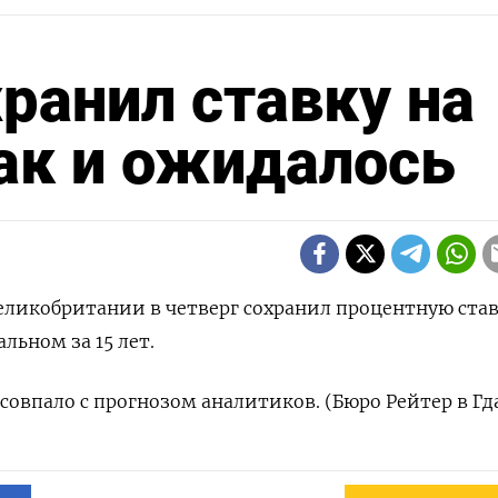
хранил ставку на
как и ожидалось
Великобритании в четверг сохранил процентную став
льном за 15 лет.
совпало с прогнозом аналитиков. (Бюро Рейтер в Гд