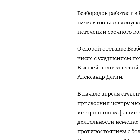
Безбородов работает в Р
начале июня он допуска
истечении срочного ко
О скорой отставке Без
числе с ухудшением пок
Высшей политической 
Александр Дугин.
В начале апреля студен
присвоения центру им
«сторонником фашистс
деятельности немецко
противостоянием с бо