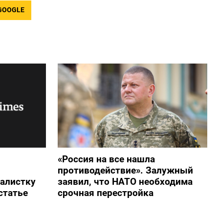
GOOGLE
«Россия на все нашла
противодействие». Залужный
алистку
заявил, что НАТО необходима
статье
срочная перестройка