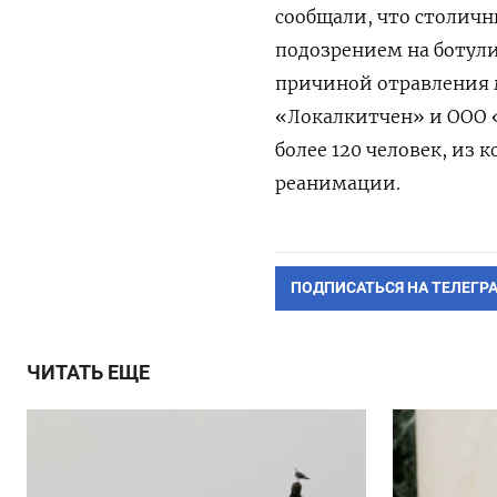
сообщали, что столичн
подозрением на ботули
причиной отравления м
«Локалкитчен» и ООО «
более 120 человек, из 
реанимации.
ПОДПИСАТЬСЯ НА ТЕЛЕГР
ЧИТАТЬ ЕЩЕ