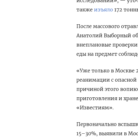
исследований», — уточ
также
изъяло
172 тонн
После массового отрав
Анатолий Выборный обр
внеплановые проверки
еды на предмет соблюд
«Уже только в Москве 
реанимации с опасной 
причиной этого вопию
приготовления и хран
«Известиям».
Первоначально вспышк
15–30%, выявили в Мос