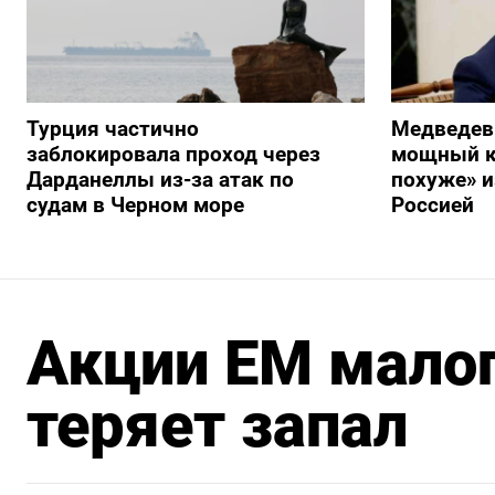
Турция частично
Медведев
заблокировала проход через
мощный к
Дарданеллы из-за атак по
похуже» и
судам в Черном море
Россией
Акции ЕМ мало
теряет запал