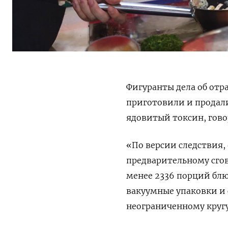
Фигуранты дела об отр
приготовили и продали
ядовитый токсин, гово
«По версии следствия,
предварительному сгов
менее 2336 порций блю
вакуумные упаковки и
неограниченному круг