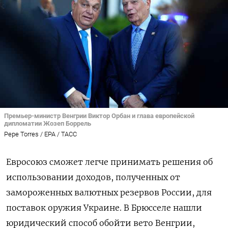
Премьер-министр Венгрии Виктор Орбан и глава европейской
дипломатии Жозеп Боррель
Pepe Torres / EPA / ТАСС
Евросоюз сможет легче принимать решения об
использовании доходов, полученных от
замороженных валютных резервов России, для
поставок оружия Украине. В Брюсселе нашли
юридический способ обойти вето Венгрии,