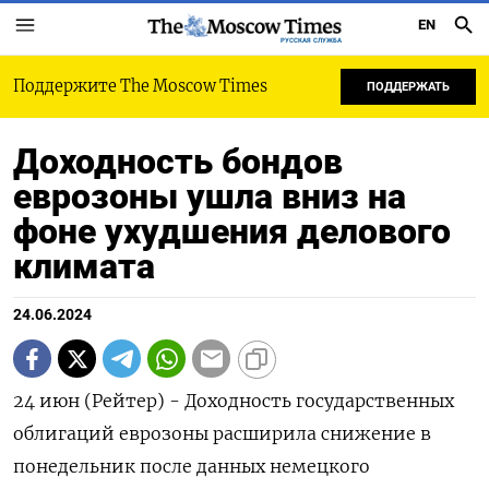
EN
РУССКАЯ СЛУЖБА
Поддержите The Moscow Times
ПОДДЕРЖАТЬ
Доходность бондов
еврозоны ушла вниз на
фоне ухудшения делового
климата
24.06.2024
24 июн (Рейтер) - Доходность государственных
облигаций еврозоны расширила снижение в
понедельник после данных немецкого