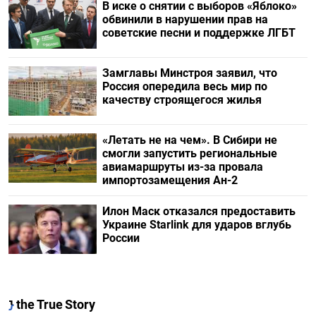
В иске о снятии с выборов «Яблоко»
обвинили в нарушении прав на
советские песни и поддержке ЛГБТ
Замглавы Минстроя заявил, что
Россия опередила весь мир по
качеству строящегося жилья
«Летать не на чем». В Сибири не
смогли запустить региональные
авиамаршруты из-за провала
импортозамещения Ан-2
Илон Маск отказался предоставить
Украине Starlink для ударов вглубь
России