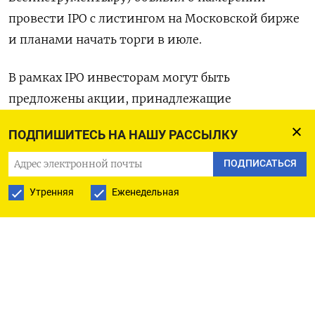
провести IPO с листингом на Московской бирже
и планами начать торги в июле.
В рамках IPO инвесторам могут быть
предложены акции, принадлежащие
крупнейшему акционеру, бенефициарными
ПОДПИШИТЕСЬ НА НАШУ РАССЫЛКУ
владельцами которого в свою очередь являются
основатели компании, а также потенциально
ПОДПИСАТЬСЯ
акции, выпущенные компанией в рамках
Утренняя
Еженедельная
дополнительной эмиссии. Основной акционер
планирует сохранить за собой контроль.
Более детальная структура размещения будет
раскрыта в рамках объявления об открытии
книги заявок, сообщила компания.