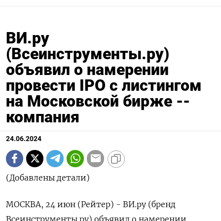
ВИ.ру
(Всеинструменты.ру)
объявил о намерении
провести IPO с листингом
на Московской бирже --
компания
24.06.2024
(Добавлены детали)
МОСКВА, 24 июн (Рейтер) - ВИ.ру (бренд
Всеинструменты.ру) объявил о намерении