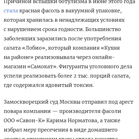
Причиной вспышки ботулизма в июне этого года
стала
красная фасоль в вакуумной упаковке,
которая хранилась в ненадлежащих условиях
с нарушением срока годности. Большинство
заболевших заразились после употребления
салата «Лобио», который компания «Кухня
на районе» реализовывала через онлайн-
магазин «Самокат». Фигуранты уголовного дела
успели реализовать более 2 тыс. порций салата,
где содержался ядовитый токсин.
Замоскворецкий суд Москвы отправил под арест
повара компании — производителя фасоли
ООО «Савон-К» Карима Норматова, а также
избрал меру пресечения в виде домашнего
ареста в отношении главы отдела качества