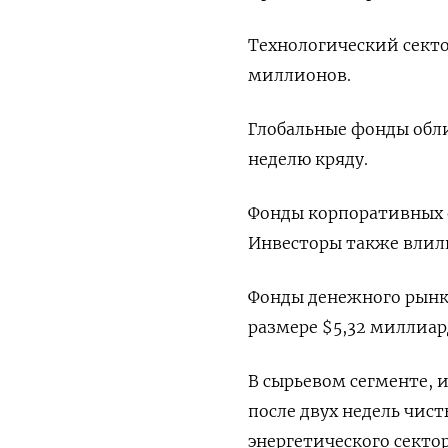
Технологический секто
миллионов.
Глобальные фонды обл
неделю кряду.
Фонды корпоративных о
Инвесторы также влил
Фонды денежного рынка
размере $5,32 миллиар
В сырьевом сегменте, 
после двух недель чис
энергетического секто