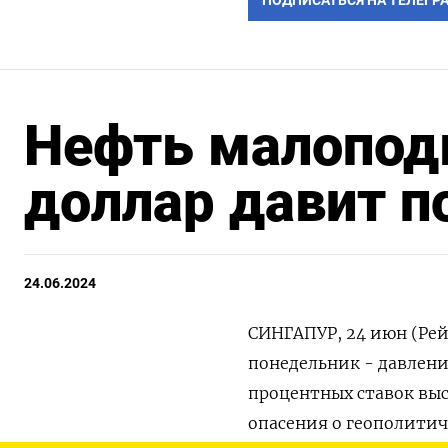
ПОДПИСАТЬСЯ НА ТЕЛЕГР
Нефть малопод
доллар давит 
24.06.2024
СИНГАПУР, 24 июн (Рей
понедельник - давление
процентных ставок вы
опасения о геополити