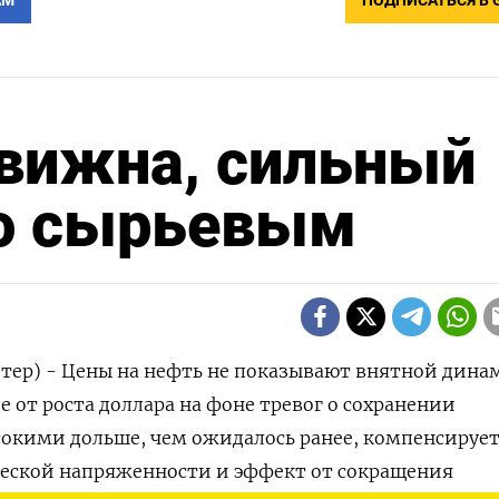
АМ
ПОДПИСАТЬСЯ В 
вижна, сильный
по сырьевым
тер) - Цены на нефть не показывают внятной дина
 от роста доллара на фоне тревог о сохранении
сокими дольше, чем ожидалось ранее, компенсируе
ческой напряженности и эффект от сокращения