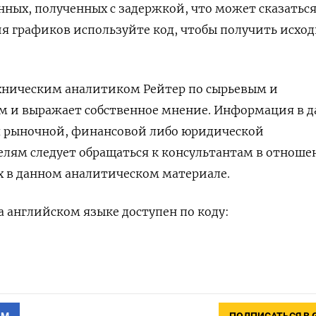
анных, полученных с задержкой, что может сказаться
ия графиков используйте код, чтобы получить исхо
ехническим аналитиком Рейтер по сырьевым и
м и выражает собственное мнение. Информация в 
я рыночной, финансовой либо юридической
елям следует обращаться к консультантам в отнош
х в данном аналитическом материале.
 английском языке доступен по коду: