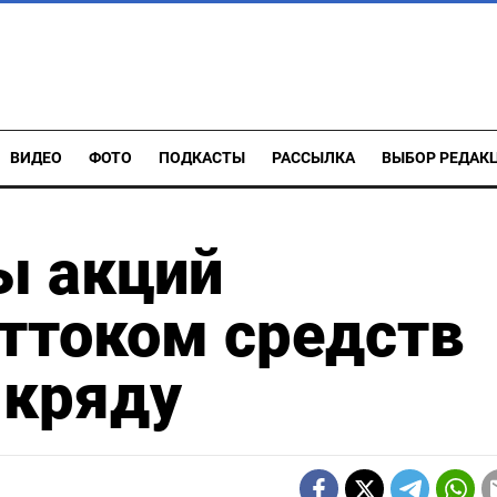
ВИДЕО
ФОТО
ПОДКАСТЫ
РАССЫЛКА
ВЫБОР РЕДАК
ы акций
оттоком средств
 кряду