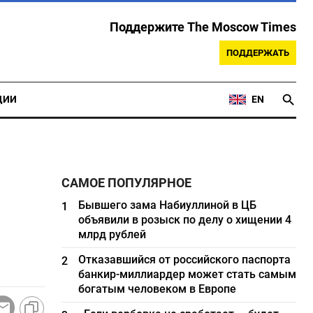
Поддержите The Moscow Times
ПОДДЕРЖАТЬ
ЦИИ
EN
САМОЕ ПОПУЛЯРНОЕ
Бывшего зама Набиуллиной в ЦБ
1
объявили в розыск по делу о хищении 4
млрд рублей
Отказавшийся от российского паспорта
2
банкир-миллиардер может стать самым
богатым человеком в Европе