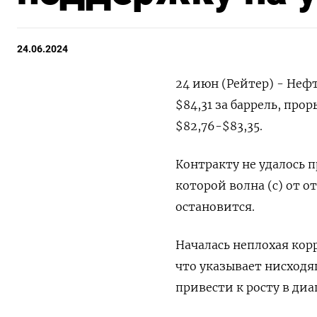
24.06.2024
24 июн (Рейтер) - Неф
$84,31 за баррель, пр
$82,76-$83,35.
Контракту не удалось 
которой волна (c) от 
остановится.
Началась неплохая кор
что указывает нисход
привести к росту в диа