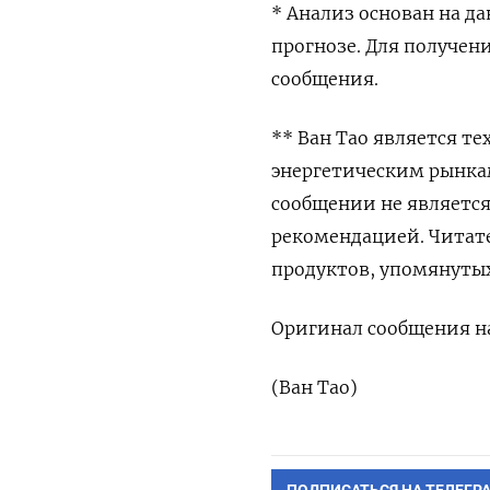
* Анализ основан на д
прогнозе. Для получен
сообщения.
** Ван Тао является т
энергетическим рынка
сообщении не являетс
рекомендацией. Читат
продуктов, упомянуты
Оригинал сообщения на
(Ван Тао)