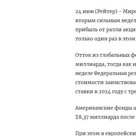
24 июн (Рейтер) - Мир
вторым сильным недел
прибыль от ралли акци
только один раз в этом
Отток из глобальных ф
миллиарда, тогда как н
неделе Федеральная ре
стоимости заимствова
ставки в 2024 году с тр
Американские фонды а
$8,37 миллиарда после
При этом в европейски