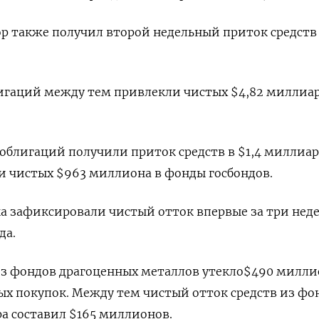
р также получил второй недельный приток средств
игаций между тем привлекли чистых $4,82 миллиар
блигаций получили приток средств в $1,4 миллиар
и чистых $963 миллиона в фонды госбондов.
 зафиксировали чистый отток впервые за три неде
да.
из фондов драгоценных металлов утекло$490 милли
тых покупок. Между тем чистый отток средств из фо
ра составил $165 миллионов.