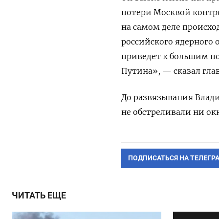
потери Москвой контро
на самом деле происхо
российского ядерного 
приведет к большим п
Путина», —
сказал
глав
До развязывания Влад
не обстреливали ни о
ПОДПИСАТЬСЯ НА ТЕЛЕГР
ЧИТАТЬ ЕЩЕ