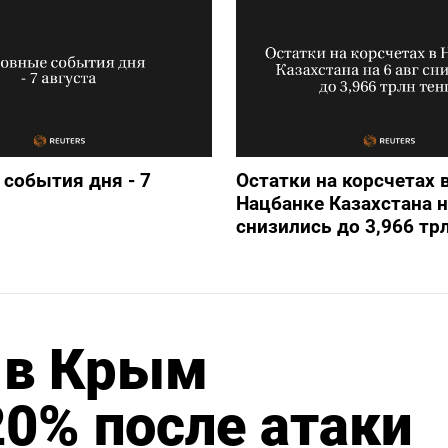
события дня - 7
Остатки на корсчетах 
Нацбанке Казахстана н
снизились до 3,966 трл
 в Крым
20% после атаки