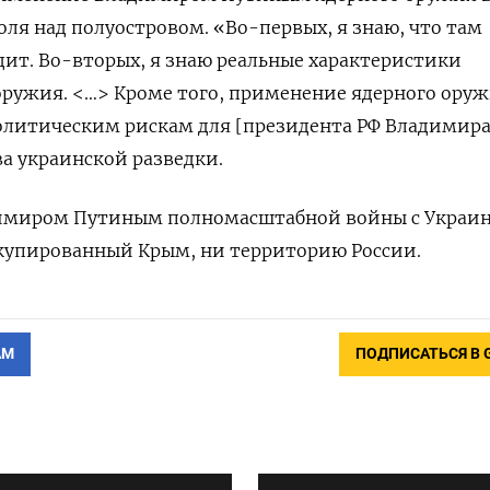
ля над полуостровом. «Во-первых, я знаю, что там
дит. Во-вторых, я знаю реальные характеристики
оружия. <…> Кроме того, применение ядерного ору
олитическим рискам для [президента РФ Владимира
а украинской разведки.
имиром Путиным полномасштабной войны с Украин
ккупированный Крым, ни территорию России.
АМ
ПОДПИСАТЬСЯ В 