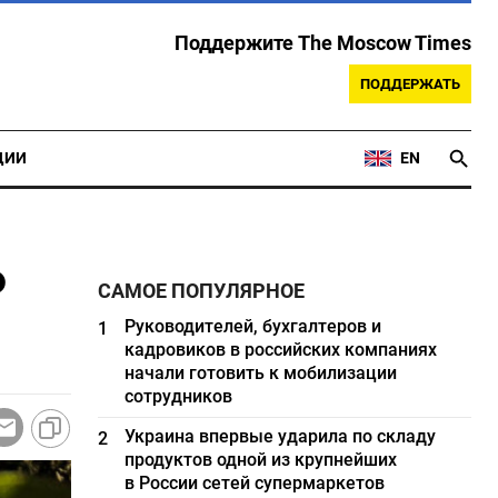
Поддержите The Moscow Times
ПОДДЕРЖАТЬ
ЦИИ
EN
ь
САМОЕ ПОПУЛЯРНОЕ
Руководителей, бухгалтеров и
1
кадровиков в российских компаниях
начали готовить к мобилизации
сотрудников
Украина впервые ударила по складу
2
продуктов одной из крупнейших
в России сетей супермаркетов