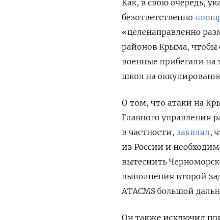
Как, в свою очередь, 
безответственно
поощ
«целенаправленно раз
районов Крыма, чтобы 
военные прибегали на
школ на оккупированн
О том, что атаки на К
Главного управления р
в частности,
заявлял
, 
из России и необходим
вытеснить Черноморск
выполнения второй за
ATACMS большой дальн
Он также исключил пр