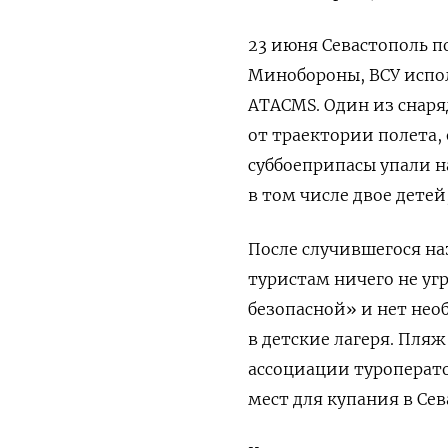
23 июня Севастополь п
Минобороны, ВСУ испо
ATACMS. Один из снаря
от траектории полета, 
суббоеприпасы упали н
в том числе двое детей,
После случившегося н
туристам ничего не уг
безопасной» и нет не
в детские лагеря. Пляж
ассоциации туроперат
мест для купания в Сев